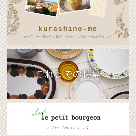
kurashino-me
ダイアリー・買い付け日記・レシピ・北欧からのお便り など
これまでの特集
ル プティ ブルジョン について