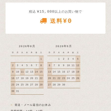
¥15,000
税込
以上のお買い物で
¥0
送料
2026年8月
2026年9月
日
月
火
水
木
金
土
日
月
火
水
木
金
土
1
1
2
3
4
5
2
3
4
5
6
7
8
6
7
8
9
10
11
12
9
10
11
12
13
14
15
13
14
15
16
17
18
19
16
17
18
19
20
21
22
20
21
22
23
24
25
26
23
24
25
26
27
28
29
27
28
29
30
30
31
■
発送・メール返信のお休み