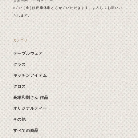
営業時間：10時～17時
8/14(金)は夏季休暇とさせていただきます。よろしくお願いい
たします。
カテゴリー
テーブルウェア
グラス
キッチンアイテム
クロス
高塚和則さん 作品
オリジナルティー
その他
すべての商品