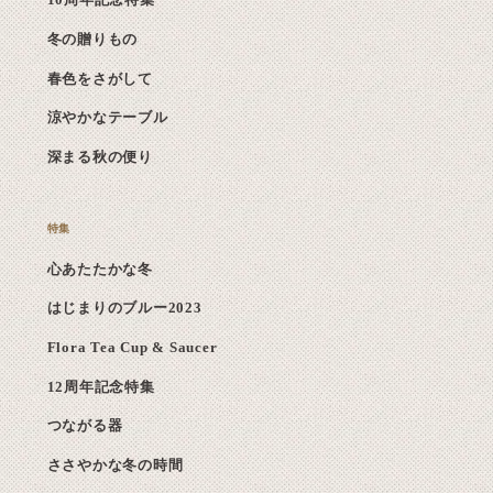
10周年記念特集
冬の贈りもの
春色をさがして
涼やかなテーブル
深まる秋の便り
心あたたかな冬
はじまりのブルー2023
Flora Tea Cup & Saucer
12周年記念特集
つながる器
ささやかな冬の時間