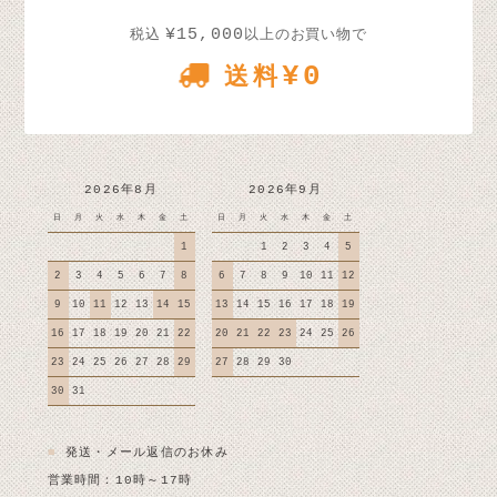
¥15,000
税込
以上のお買い物で
¥0
送料
2026年8月
2026年9月
日
月
火
水
木
金
土
日
月
火
水
木
金
土
1
1
2
3
4
5
2
3
4
5
6
7
8
6
7
8
9
10
11
12
9
10
11
12
13
14
15
13
14
15
16
17
18
19
16
17
18
19
20
21
22
20
21
22
23
24
25
26
23
24
25
26
27
28
29
27
28
29
30
30
31
■
発送・メール返信のお休み
営業時間：10時～17時