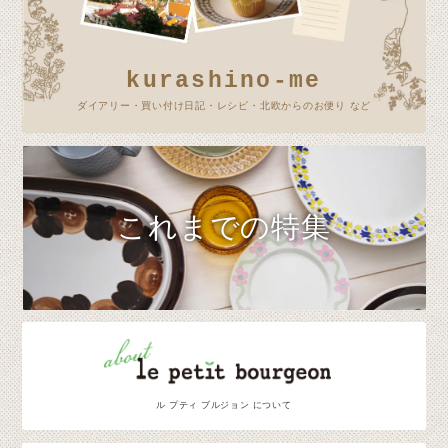
kurashino-me
ダイアリー・買い付け日記・レシピ・北欧からのお便り など
これまでの特集
ル プティ ブルジョン について