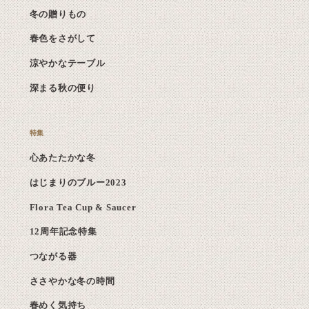
冬の贈りもの
春色をさがして
涼やかなテーブル
深まる秋の便り
心あたたかな冬
はじまりのブルー2023
Flora Tea Cup & Saucer
12周年記念特集
つながる器
ささやかな冬の時間
春めく気持ち