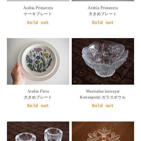
Arabia Primavera
Arabia Primavera
ケーキプレート
大きめプレート
Sold out
Sold out
Arabia Flora
Mantsalan lasisepat
大きめプレート
Koiranputki ガラスボウル
Sold out
Sold out