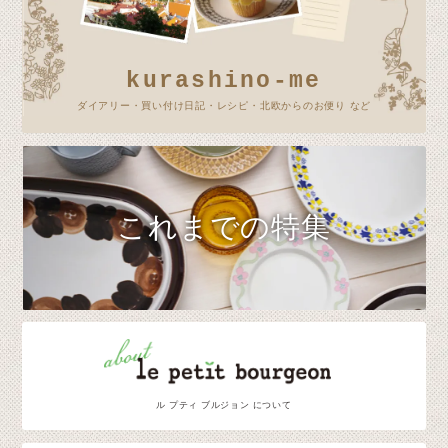
kurashino-me
ダイアリー・買い付け日記・レシピ・北欧からのお便り など
これまでの特集
ル プティ ブルジョン について