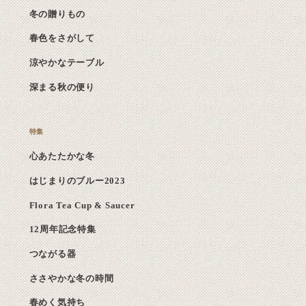
冬の贈りもの
春色をさがして
涼やかなテーブル
深まる秋の便り
心あたたかな冬
はじまりのブルー2023
Flora Tea Cup & Saucer
12周年記念特集
つながる器
ささやかな冬の時間
春めく気持ち