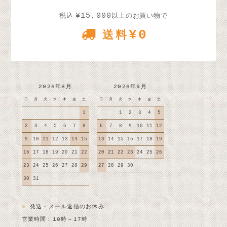
¥15,000
税込
以上のお買い物で
¥0
送料
2026年8月
2026年9月
日
月
火
水
木
金
土
日
月
火
水
木
金
土
1
1
2
3
4
5
2
3
4
5
6
7
8
6
7
8
9
10
11
12
9
10
11
12
13
14
15
13
14
15
16
17
18
19
16
17
18
19
20
21
22
20
21
22
23
24
25
26
23
24
25
26
27
28
29
27
28
29
30
30
31
■
発送・メール返信のお休み
営業時間：10時～17時