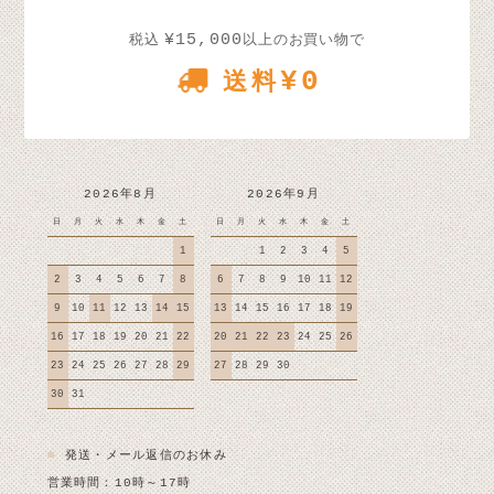
¥15,000
税込
以上のお買い物で
¥0
送料
2026年8月
2026年9月
日
月
火
水
木
金
土
日
月
火
水
木
金
土
1
1
2
3
4
5
2
3
4
5
6
7
8
6
7
8
9
10
11
12
9
10
11
12
13
14
15
13
14
15
16
17
18
19
16
17
18
19
20
21
22
20
21
22
23
24
25
26
23
24
25
26
27
28
29
27
28
29
30
30
31
■
発送・メール返信のお休み
営業時間：10時～17時