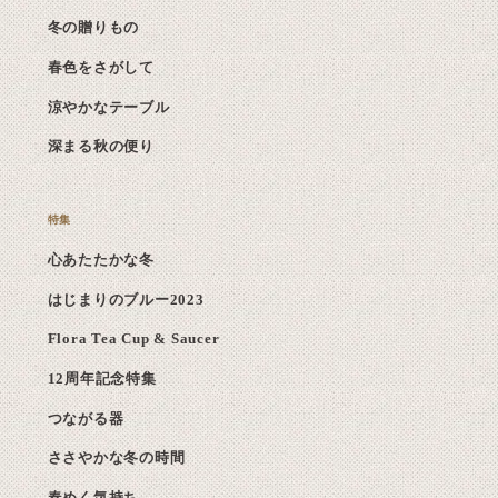
冬の贈りもの
春色をさがして
涼やかなテーブル
深まる秋の便り
心あたたかな冬
はじまりのブルー2023
Flora Tea Cup & Saucer
12周年記念特集
つながる器
ささやかな冬の時間
春めく気持ち