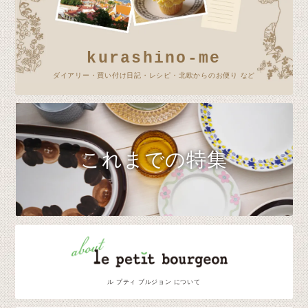
kurashino-me
ダイアリー・買い付け日記・レシピ・北欧からのお便り など
これまでの特集
ル プティ ブルジョン について