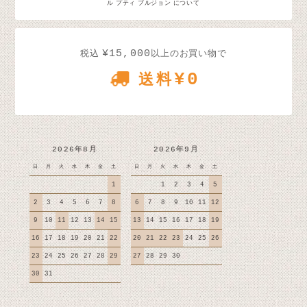
ル プティ ブルジョン について
¥15,000
税込
以上のお買い物で
¥0
送料
2026年8月
2026年9月
日
月
火
水
木
金
土
日
月
火
水
木
金
土
1
1
2
3
4
5
2
3
4
5
6
7
8
6
7
8
9
10
11
12
9
10
11
12
13
14
15
13
14
15
16
17
18
19
16
17
18
19
20
21
22
20
21
22
23
24
25
26
23
24
25
26
27
28
29
27
28
29
30
30
31