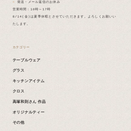
■
発送・メール返信のお休み
営業時間：10時～17時
8/14(金)は夏季休暇とさせていただきます。よろしくお願いい
たします。
カテゴリー
テーブルウェア
グラス
キッチンアイテム
クロス
高塚和則さん 作品
オリジナルティー
その他