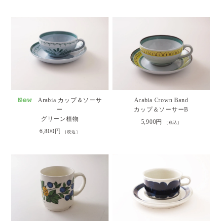
Arabia カップ＆ソーサ
Arabia Crown Band
ー
カップ＆ソーサーB
グリーン植物
5,900円
［税込］
6,800円
［税込］