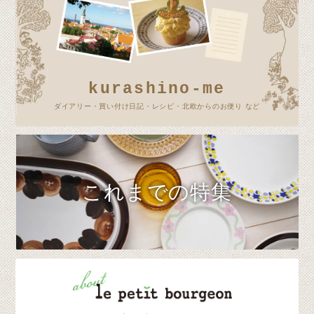
kurashino-me
ダイアリー・買い付け日記・レシピ・北欧からのお便り など
これまでの特集