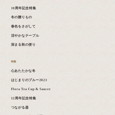
10周年記念特集
冬の贈りもの
春色をさがして
涼やかなテーブル
深まる秋の便り
心あたたかな冬
はじまりのブルー2023
Flora Tea Cup & Saucer
12周年記念特集
つながる器