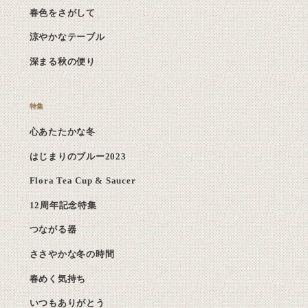
春色をさがして
涼やかなテーブル
深まる秋の便り
心あたたかな冬
はじまりのブルー2023
Flora Tea Cup & Saucer
12周年記念特集
つながる器
ささやかな冬の時間
春めく気持ち
いつもありがとう