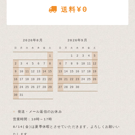
¥0
送料
2026年8月
2026年9月
日
月
火
水
木
金
土
日
月
火
水
木
金
土
1
1
2
3
4
5
2
3
4
5
6
7
8
6
7
8
9
10
11
12
9
10
11
12
13
14
15
13
14
15
16
17
18
19
16
17
18
19
20
21
22
20
21
22
23
24
25
26
23
24
25
26
27
28
29
27
28
29
30
30
31
■
発送・メール返信のお休み
営業時間：10時～17時
8/14(金)は夏季休暇とさせていただきます。よろしくお願いい
たします。