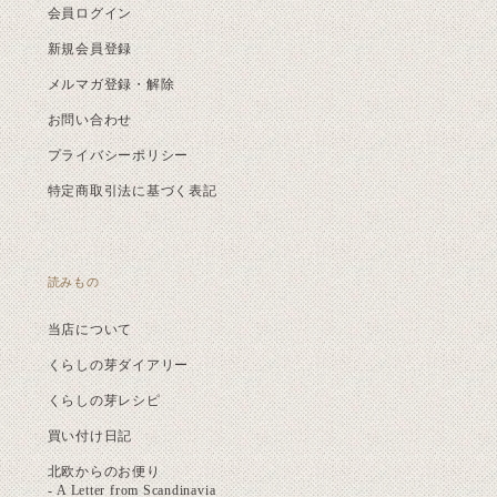
会員ログイン
新規会員登録
メルマガ登録・解除
お問い合わせ
プライバシーポリシー
特定商取引法に基づく表記
読みもの
当店について
くらしの芽ダイアリー
くらしの芽レシピ
買い付け日記
北欧からのお便り
- A Letter from Scandinavia