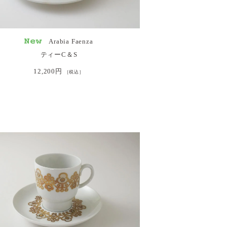
Arabia Faenza
ティーC＆S
12,200円
［税込］