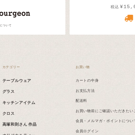
¥15,
税込
 について
カテゴリー
お買い物
テーブルウェア
カートの中身
お支払方法
グラス
配送料
キッチンアイテム
お買い物前にご確認いただきたい
クロス
会員・メルマガ・ポイントについ
高塚和則さん 作品
会員ログイン