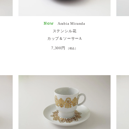
Arabia Miranda
ステンシル花
カップ＆ソーサーA
7,300円
［税込］