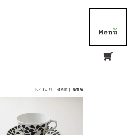
おすすめ順
｜
価格順
｜
新着順