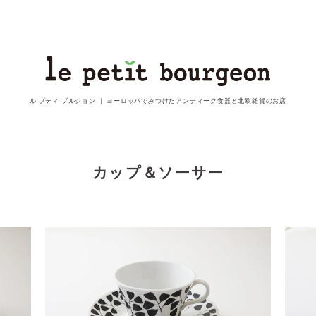
ル プティ ブルジョン ｜
ヨーロッパでみつけたアンティーク食器と北欧雑貨のお店
カップ＆ソーサー