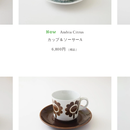
Arabia Citrus
カップ＆ソーサーA
6,800円
［税込］