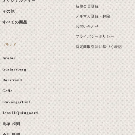
オリジナルティー
新規会員登録
その他
メルマガ登録・解除
すべての商品
お問い合わせ
プライバシーポリシー
ブランド
特定商取引法に基づく表記
Arabia
Gustavsberg
Rorstrand
Gefle
Stavangerflint
Jens H.Quistgaard
高塚 和則
今井 律湖