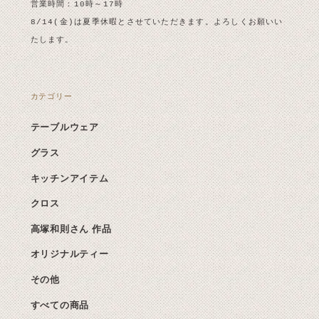
営業時間：10時～17時
8/14(金)は夏季休暇とさせていただきます。よろしくお願いい
たします。
カテゴリー
テーブルウェア
グラス
キッチンアイテム
クロス
高塚和則さん 作品
オリジナルティー
その他
すべての商品