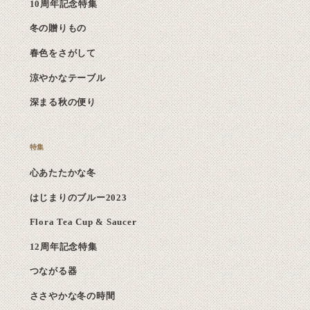
10周年記念特集
冬の贈りもの
春色をさがして
涼やかなテーブル
深まる秋の便り
心あたたかな冬
はじまりのブルー2023
Flora Tea Cup & Saucer
12周年記念特集
つながる器
ささやかな冬の時間