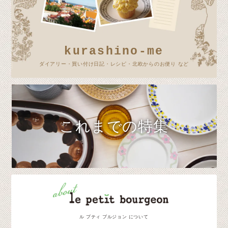
kurashino-me
ダイアリー・買い付け日記・レシピ・北欧からのお便り など
これまでの特集
ル プティ ブルジョン について