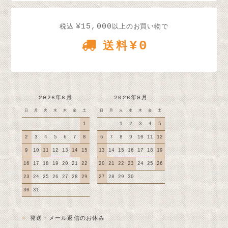
¥15,000
税込
以上のお買い物で
¥0
送料
2026年8月
2026年9月
日
月
火
水
木
金
土
日
月
火
水
木
金
土
1
1
2
3
4
5
2
3
4
5
6
7
8
6
7
8
9
10
11
12
9
10
11
12
13
14
15
13
14
15
16
17
18
19
16
17
18
19
20
21
22
20
21
22
23
24
25
26
23
24
25
26
27
28
29
27
28
29
30
30
31
■
発送・メール返信のお休み