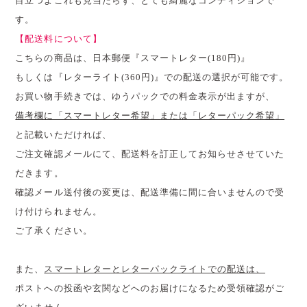
目立つよごれも見当たらず、とても綺麗なコンディションで
す。
【配送料について】
こちらの商品は、日本郵便『スマートレター(180円)』
もしくは『レターライト(360円)』での配送の選択が可能です。
お買い物手続きでは、ゆうパックでの料金表示が出ますが、
備考欄に「スマートレター希望」または「レターパック希望」
と記載いただければ、
ご注文確認メールにて、配送料を訂正してお知らせさせていた
だきます。
確認メール送付後の変更は、配送準備に間に合いませんので受
け付けられません。
ご了承ください。
また、
スマートレターとレターパックライトでの配送は、
ポストへの投函や玄関などへのお届けになるため受領確認がご