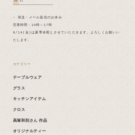
30
31
■
発送・メール返信のお休み
営業時間：10時～17時
8/14(金)は夏季休暇とさせていただきます。よろしくお願いい
たします。
カテゴリー
テーブルウェア
グラス
キッチンアイテム
クロス
高塚和則さん 作品
オリジナルティー