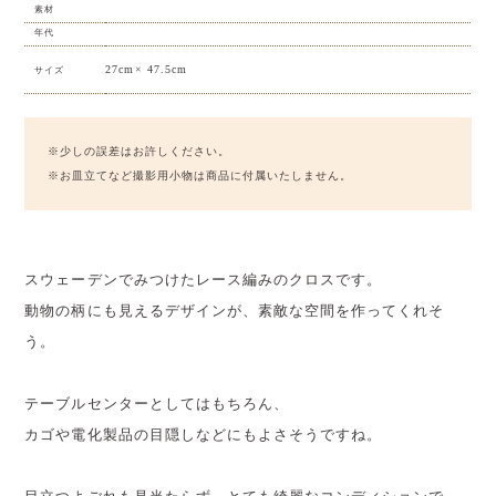
素材
年代
27cm× 47.5cm
サイズ
※少しの誤差はお許しください。
※お皿立てなど撮影用小物は商品に付属いたしません。
スウェーデンでみつけたレース編みのクロスです。
動物の柄にも見えるデザインが、素敵な空間を作ってくれそ
う。
テーブルセンターとしてはもちろん、
カゴや電化製品の目隠しなどにもよさそうですね。