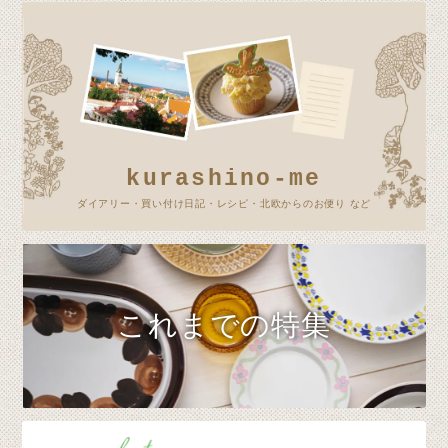
kurashino-me
ダイアリー・買い付け日記・レシピ・北欧からのお便り など
これまでの特集