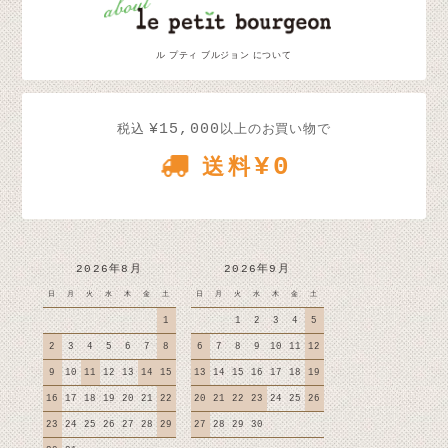
ル プティ ブルジョン について
¥15,000
税込
以上のお買い物で
¥0
送料
2026年8月
2026年9月
日
月
火
水
木
金
土
日
月
火
水
木
金
土
1
1
2
3
4
5
2
3
4
5
6
7
8
6
7
8
9
10
11
12
9
10
11
12
13
14
15
13
14
15
16
17
18
19
16
17
18
19
20
21
22
20
21
22
23
24
25
26
23
24
25
26
27
28
29
27
28
29
30