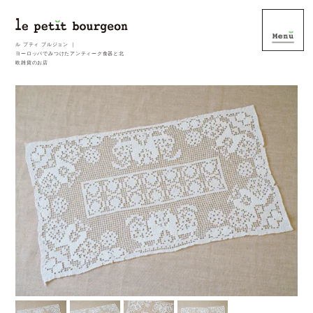
ル プティ ブルジョン ｜
ヨーロッパでみつけたアンティーク食器と北
欧雑貨のお店