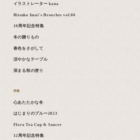
イラストレーター kana
Ritsuko Imai's Brooches vol.06
10周年記念特集
冬の贈りもの
春色をさがして
涼やかなテーブル
深まる秋の便り
心あたたかな冬
はじまりのブルー2023
Flora Tea Cup & Saucer
12周年記念特集