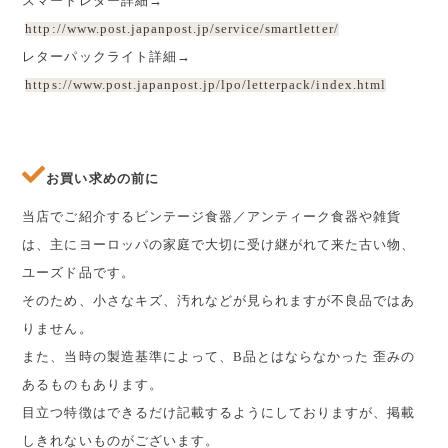
スマートレター詳細→
http://www.post.japanpost.jp/service/smartletter/
レターパックライト詳細→
https://www.post.japanpost.jp/lpo/letterpack/index.html
お買い求めの前に
当店でご紹介するビンテージ食器／アンティーク食器や雑貨
は、主にヨーロッパの家庭で大切に受け継がれて来た古い物、
ユーズド品です。
そのため、小さなキズ、汚れなどが見られますが不良品ではあ
りません。
また、当時の製造基準によって、B品とはならなかった 歪みの
あるものもあります。
目立つ特徴はできるだけ記載するようにしておりますが、掲載
しきれないものがございます。