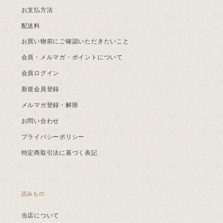
お支払方法
配送料
お買い物前にご確認いただきたいこと
会員・メルマガ・ポイントについて
会員ログイン
新規会員登録
メルマガ登録・解除
お問い合わせ
プライバシーポリシー
特定商取引法に基づく表記
読みもの
当店について