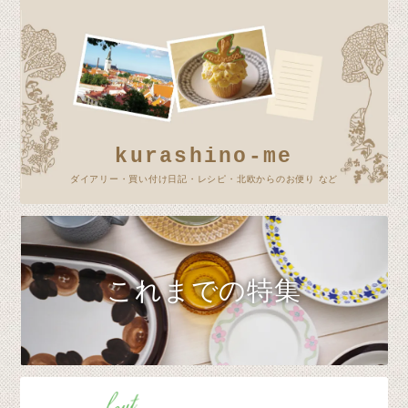
kurashino-me
ダイアリー・買い付け日記・レシピ・北欧からのお便り など
これまでの特集