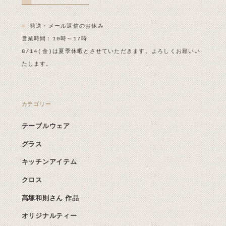
■
発送・メール返信のお休み
営業時間：10時～17時
8/14(金)は夏季休暇とさせていただきます。よろしくお願いい
たします。
カテゴリー
テーブルウェア
グラス
キッチンアイテム
クロス
高塚和則さん 作品
オリジナルティー