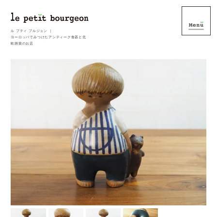
ル プティ ブルジョン ｜
ヨーロッパでみつけたアンティーク食器と北
欧雑貨のお店