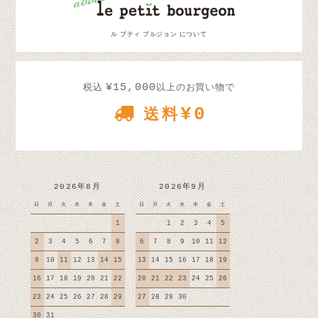
ル プティ ブルジョン について
¥15,000
税込
以上のお買い物で
¥0
送料
2026年8月
2026年9月
日
月
火
水
木
金
土
日
月
火
水
木
金
土
1
1
2
3
4
5
2
3
4
5
6
7
8
6
7
8
9
10
11
12
9
10
11
12
13
14
15
13
14
15
16
17
18
19
16
17
18
19
20
21
22
20
21
22
23
24
25
26
23
24
25
26
27
28
29
27
28
29
30
30
31