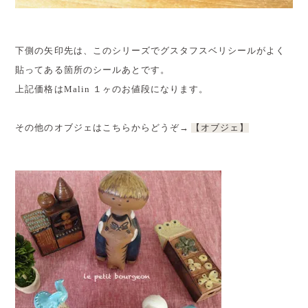
下側の矢印先は、このシリーズでグスタフスベリシールがよく
貼ってある箇所のシールあとです。
上記価格はMalin １ヶのお値段になります。
その他のオブジェはこちらからどうぞ→
【オブジェ】