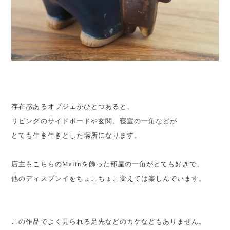
存在感あるオブジェがひとつあると、
リビングのサイドボードや玄関、寝室の一角などが
とても生き生きとした場所になります。
店主もこちらのMalinを飾った部屋の一角がとても好きで、
他のディスプレイをちょこちょこ変えては楽しんでいます。
この作品でよく見られる足先などのカケなどもありません。