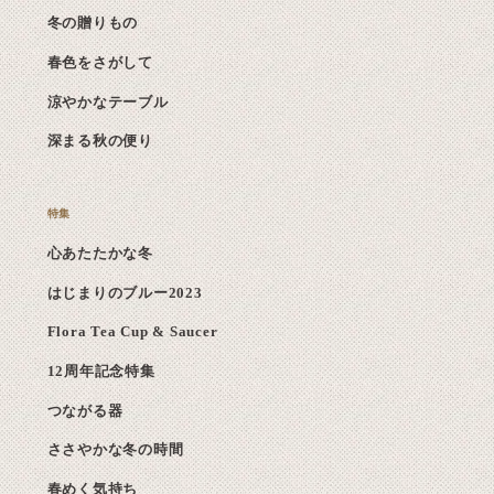
冬の贈りもの
春色をさがして
涼やかなテーブル
深まる秋の便り
心あたたかな冬
はじまりのブルー2023
Flora Tea Cup & Saucer
12周年記念特集
つながる器
ささやかな冬の時間
春めく気持ち