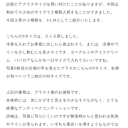
以前ビアグラスサイズを買い付けたことがありますが、今回は
初めて小さめのサイズで２種類入荷することができました。
今回入荷の２種類を、SとMとしてご紹介いたします。
こちらのSサイズは、２ヶ入荷しました。
冷茶を入れてお客様に出したら喜ばれそう。または、冷酒やワ
インを少し飲むにも良さそうです。ヨーグルトやアイスクリー
ム、ババロアなんかを一口サイズで入れてもいいですね。
写真6枚目の左側の手を添えたグラスがこちらのSサイズ、右側
が別ページでご紹介のMサイズです。
上記の価格は、グラス１個のお値段です。
全体的には、光にかざすと見える小さなキズも少なく、とても
綺麗なアンティークコンディションです。
詳細は、写真に写りにくいのですが製造時からと思われる気泡
やラインが見られます。いずれも風合いを壊すようなものでは