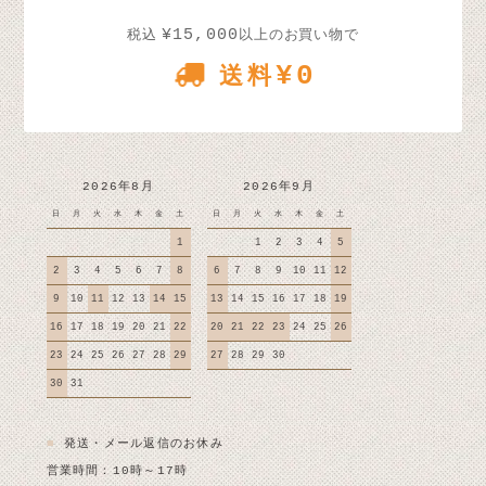
¥15,000
税込
以上のお買い物で
¥0
送料
2026年8月
2026年9月
日
月
火
水
木
金
土
日
月
火
水
木
金
土
1
1
2
3
4
5
2
3
4
5
6
7
8
6
7
8
9
10
11
12
9
10
11
12
13
14
15
13
14
15
16
17
18
19
16
17
18
19
20
21
22
20
21
22
23
24
25
26
23
24
25
26
27
28
29
27
28
29
30
30
31
■
発送・メール返信のお休み
営業時間：10時～17時