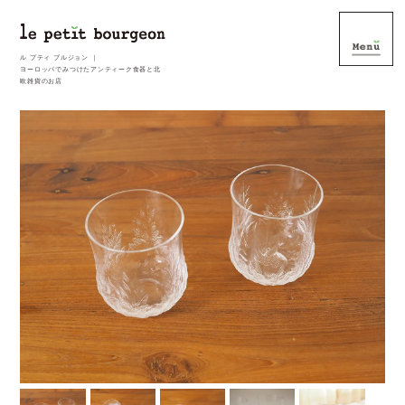
ル プティ ブルジョン ｜
ヨーロッパでみつけたアンティーク食器と北
欧雑貨のお店