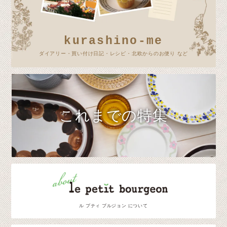
kurashino-me
ダイアリー・買い付け日記・レシピ・北欧からのお便り など
これまでの特集
ル プティ ブルジョン について