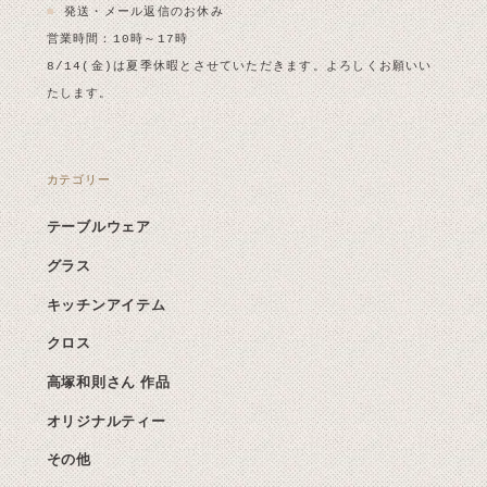
■
発送・メール返信のお休み
営業時間：10時～17時
8/14(金)は夏季休暇とさせていただきます。よろしくお願いい
たします。
カテゴリー
テーブルウェア
グラス
キッチンアイテム
クロス
高塚和則さん 作品
オリジナルティー
その他