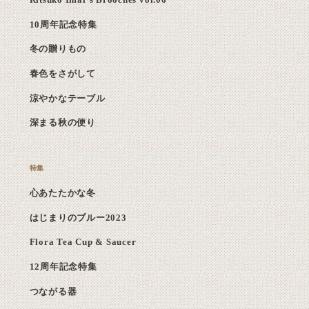
Ritsuko Imai's Brooches vol.06
10周年記念特集
冬の贈りもの
春色をさがして
涼やかなテーブル
深まる秋の便り
心あたたかな冬
はじまりのブルー2023
Flora Tea Cup & Saucer
12周年記念特集
つながる器