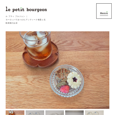
ル プティ ブルジョン ｜
ヨーロッパでみつけたアンティーク食器と北
欧雑貨のお店