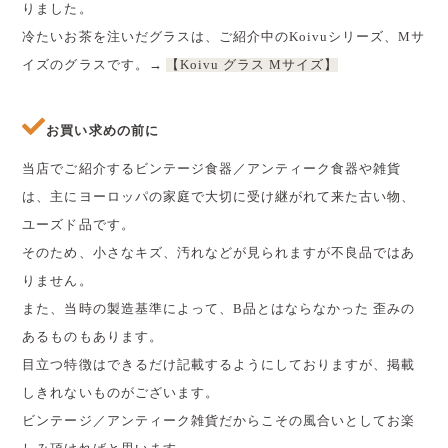
りました。
冷たいお茶を注いだグラスは、ご紹介中のKoivuシリーズ、Mサ
イズのグラスです。→
【Koivu グラス Mサイズ】
お買い求めの前に
当店でご紹介するビンテージ食器／アンティーク食器や雑貨
は、主にヨーロッパの家庭で大切に受け継がれて来た古い物、
ユーズド品です。
そのため、小さなキズ、汚れなどが見られますが不良品ではあ
りません。
また、当時の製造基準によって、B品とはならなかった 歪みの
あるものもあります。
目立つ特徴はできるだけ記載するようにしておりますが、掲載
しきれないものがございます。
ビンテージ／アンティーク雑貨だからこその風合いとしてお楽