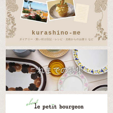
kurashino-me
ダイアリー・買い付け日記・レシピ・北欧からのお便り など
これまでの特集