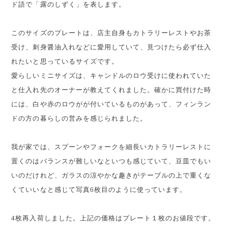
ド語で「露のしずく」を表します。
このサイズのプレートは、店主自身もカトラリーレストやお茶
受け、刺身醤油入れなどに愛用していて、見つけたら必ず仕入
れたいと思っているサイズです。
愛らしいミニサイズは、キャンドルのロウ受けに使われていた
と仕入れ先のオーナーが教えてくれました。確かに買付けた時
には、白や赤のロウがが付いているものがあって、フィンラン
ドの方の暮らしの営みを感じられました。
我が家では、スプーンやフォークを細長いカトラリーレストに
置くのはバランスが難しいなといつも感じていて、豆皿でもい
いのだけれど、ガラスの涼やかな趣きがテーブルの上で重くな
くていいなと感じて写真6枚目のように使っています。
4枚再入荷しました。上記の価格はプレート１枚のお値段です。