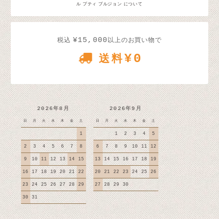
ル プティ ブルジョン について
¥15,000
税込
以上のお買い物で
¥0
送料
2026年8月
2026年9月
日
月
火
水
木
金
土
日
月
火
水
木
金
土
1
1
2
3
4
5
2
3
4
5
6
7
8
6
7
8
9
10
11
12
9
10
11
12
13
14
15
13
14
15
16
17
18
19
16
17
18
19
20
21
22
20
21
22
23
24
25
26
23
24
25
26
27
28
29
27
28
29
30
30
31