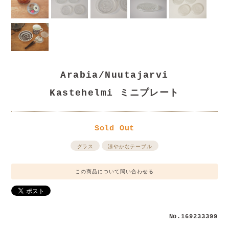
Arabia/Nuutajarvi
Kastehelmi ミニプレート
Sold Out
グラス
涼やかなテーブル
この商品について問い合わせる
No.169233399