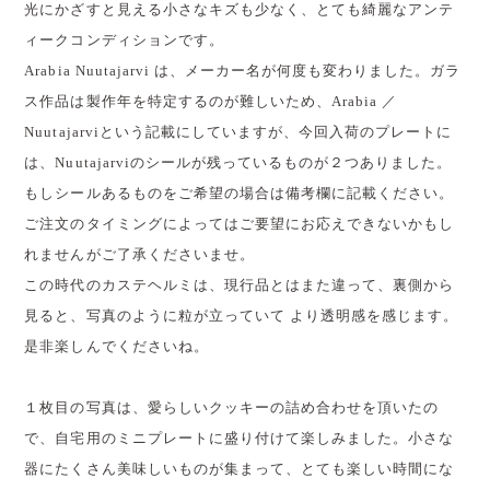
光にかざすと見える小さなキズも少なく、とても綺麗なアンテ
ィークコンディションです。
Arabia Nuutajarvi は、メーカー名が何度も変わりました。ガラ
ス作品は製作年を特定するのが難しいため、Arabia ／
Nuutajarviという記載にしていますが、今回入荷のプレートに
は、Nuutajarviのシールが残っているものが２つありました。
もしシールあるものをご希望の場合は備考欄に記載ください。
ご注文のタイミングによってはご要望にお応えできないかもし
れませんがご了承くださいませ。
この時代のカステヘルミは、現行品とはまた違って、裏側から
見ると、写真のように粒が立っていて より透明感を感じます。
是非楽しんでくださいね。
１枚目の写真は、愛らしいクッキーの詰め合わせを頂いたの
で、自宅用のミニプレートに盛り付けて楽しみました。小さな
器にたくさん美味しいものが集まって、とても楽しい時間にな