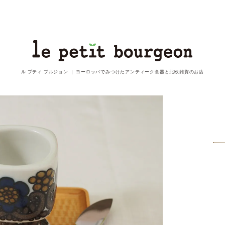
ル プティ ブルジョン ｜
ヨーロッパでみつけたアンティーク食器と北欧雑貨のお店