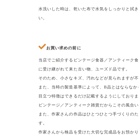
水洗いした時は、乾いた布で水気をしっかりと拭き
い。
お買い求めの前に
当店でご紹介するビンテージ食器／アンティーク食
に受け継がれて来た古い物、ユーズド品です。
そのため、小さなキズ、汚れなどが見られますが不
また、当時の製造基準によって、B品とはならなか
目立つ特徴はできるだけ記載するようにしておりま
ビンテージ／アンティーク雑貨だからこその風合い
また、作家さんの作品はひとつひとつ手づくりのた
す。
作家さんから検品を受けた大切な完成品をお預かり