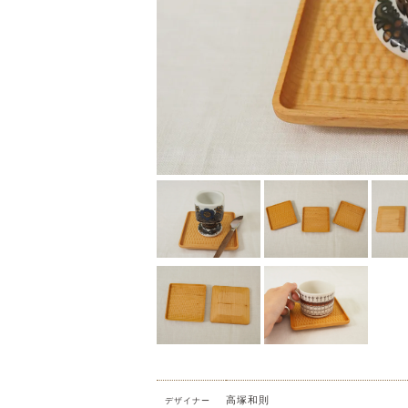
高塚和則
デザイナー