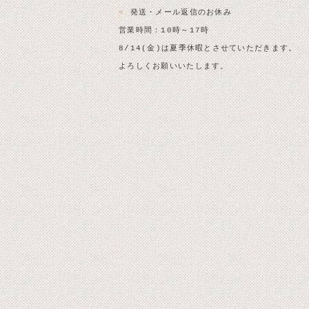
■
発送・メール返信のお休み
営業時間：10時～17時
8/14(金)は夏季休暇とさせていただきます。
よろしくお願いいたします。