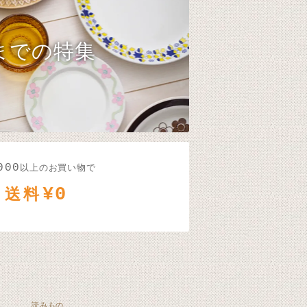
までの特集
000
以上のお買い物で
¥0
送料
読みもの