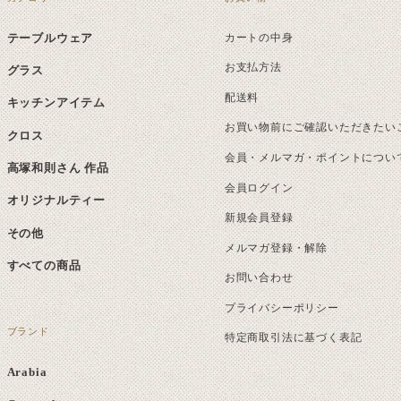
テーブルウェア
カートの中身
お支払方法
グラス
配送料
キッチンアイテム
お買い物前にご確認いただきたい
クロス
会員・メルマガ・ポイントについ
高塚和則さん 作品
会員ログイン
オリジナルティー
新規会員登録
その他
メルマガ登録・解除
すべての商品
お問い合わせ
プライバシーポリシー
ブランド
特定商取引法に基づく表記
Arabia