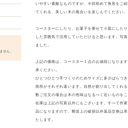
いやすい素敵なものですが、今回初めて角形をご紹
てくれる、美しい木の風合いを楽しんでください。
コースターにしたり、お菓子を乗せて小皿にしたり
した雰囲気で活用していただけると思います。写真
ました。
ません。
上記の価格は、コースター１点のお値段になります
承ください。
ひとつひとつ手づくりのためサイズに多少ばらつき
箇所がそれぞれ違います。自然が創り出してくれる
数ご注文の場合は木の色味はなるべく近いものをこ
在庫は上記の写真以外にもございます。すべて作家
品になりますので、郵送上の破損以外返品交換は承
たします。