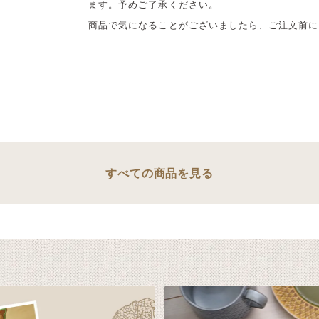
ます。予めご了承ください。
商品で気になることがございましたら、ご注文前に
すべての商品を見る