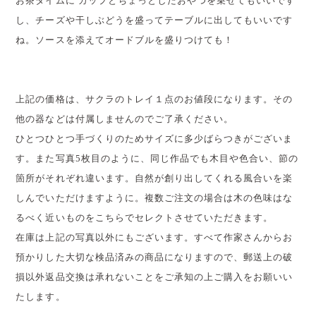
お茶タイムに カップとちょっとしたおやつを乗せてもいいです
し、チーズや干しぶどうを盛ってテーブルに出してもいいです
ね。ソースを添えてオードブルを盛りつけても！
上記の価格は、サクラのトレイ１点のお値段になります。その
他の器などは付属しませんのでご了承ください。
ひとつひとつ手づくりのためサイズに多少ばらつきがございま
す。また写真5枚目のように、同じ作品でも木目や色合い、節の
箇所がそれぞれ違います。自然が創り出してくれる風合いを楽
しんでいただけますように。複数ご注文の場合は木の色味はな
るべく近いものをこちらでセレクトさせていただきます。
在庫は上記の写真以外にもございます。すべて作家さんからお
預かりした大切な検品済みの商品になりますので、郵送上の破
損以外返品交換は承れないことをご承知の上ご購入をお願いい
たします。