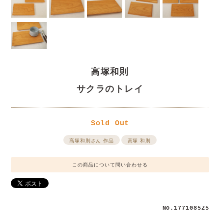
高塚和則
サクラのトレイ
Sold Out
高塚和則さん 作品
高塚 和則
この商品について問い合わせる
No.177108525