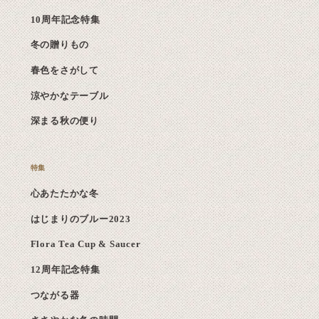
10周年記念特集
冬の贈りもの
春色をさがして
涼やかなテーブル
深まる秋の便り
心あたたかな冬
はじまりのブルー2023
Flora Tea Cup & Saucer
12周年記念特集
つながる器