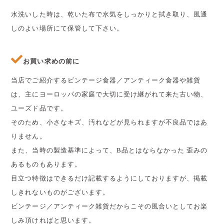
水洗いした時は、乾いた布で水気をしっかりと拭き取り、風通
しのよい場所にて保管して下さい。
お買い求めの前に
当店でご紹介するビンテージ食器／アンティーク食器や雑貨
は、主にヨーロッパの家庭で大切に受け継がれて来た古い物、
ユーズド品です。
そのため、小さなキズ、汚れなどが見られますが不良品ではあ
りません。
また、当時の製造基準によって、B品とはならなかった 歪みの
あるものもあります。
目立つ特徴はできるだけ記載するようにしておりますが、掲載
しきれないものがございます。
ビンテージ／アンティーク雑貨だからこその風合いとしてお楽
しみ頂ければと思います。