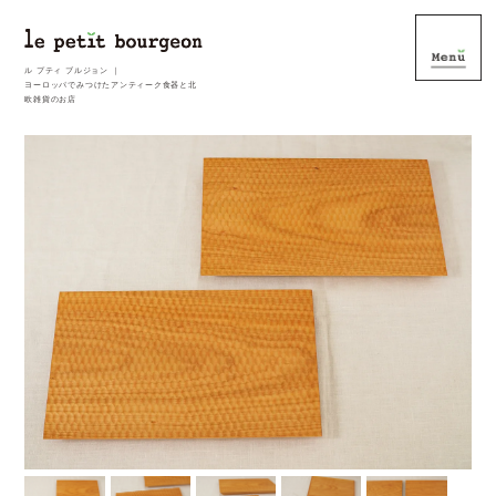
ル プティ ブルジョン ｜
ヨーロッパでみつけたアンティーク食器と北
欧雑貨のお店