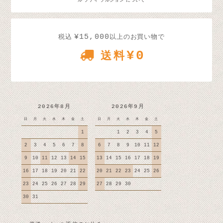
¥15,000
税込
以上のお買い物で
¥0
送料
2026年8月
2026年9月
日
月
火
水
木
金
土
日
月
火
水
木
金
土
1
1
2
3
4
5
2
3
4
5
6
7
8
6
7
8
9
10
11
12
9
10
11
12
13
14
15
13
14
15
16
17
18
19
16
17
18
19
20
21
22
20
21
22
23
24
25
26
23
24
25
26
27
28
29
27
28
29
30
30
31