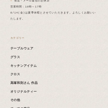
■
発送・メール返信のお休み
営業時間：10時～17時
8/14(金)は夏季休暇とさせていただきます。よろしくお願いい
たします。
カテゴリー
テーブルウェア
グラス
キッチンアイテム
クロス
高塚和則さん 作品
オリジナルティー
その他