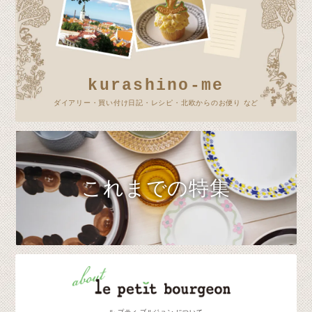
kurashino-me
ダイアリー・買い付け日記・レシピ・北欧からのお便り など
これまでの特集
ル プティ ブルジョン について