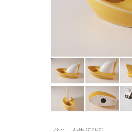
Arabia（アラビア）
ブランド