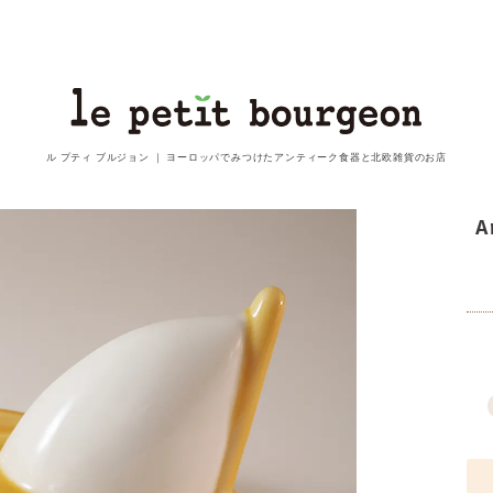
ル プティ ブルジョン ｜
ヨーロッパでみつけたアンティーク食器と北欧雑貨のお店