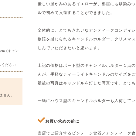
優しい温かみのあるイエローが、部屋にも馴染みつ
ルで初めて入荷することができました。
全体的に、とてもきれいなアンティークコンディシ
物語を感じられるキャンドルホルダー、クリスマス
しんでいただきたいと思います。
4cm (キャン
)
ださい
上記の価格はボート型のキャンドルホルダー１点の
んが、手軽なティーライトキャンドルのサイズをご
最後の写真はキャンドルを灯した写真です。とても
ません。
一緒にハウス型のキャンドルホルダーも入荷してい
お買い求めの前に
当店でご紹介するビンテージ食器／アンティーク食