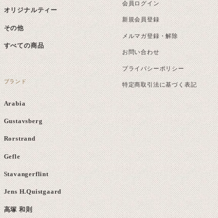
会員ログイン
オリジナルティー
新規会員登録
その他
メルマガ登録・解除
すべての商品
お問い合わせ
プライバシーポリシー
ブランド
特定商取引法に基づく表記
Arabia
Gustavsberg
Rorstrand
Gefle
Stavangerflint
Jens H.Quistgaard
高塚 和則