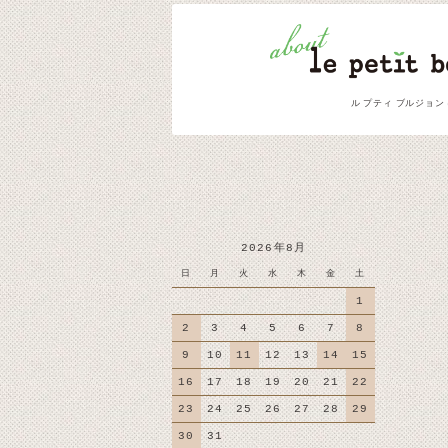
ル プティ ブルジョン
2026年8月
日
月
火
水
木
金
土
1
2
3
4
5
6
7
8
9
10
11
12
13
14
15
16
17
18
19
20
21
22
23
24
25
26
27
28
29
30
31