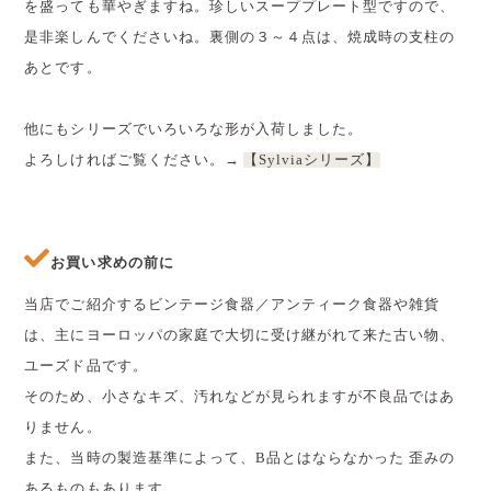
を盛っても華やぎますね。珍しいスーププレート型ですので、
是非楽しんでくださいね。裏側の３～４点は、焼成時の支柱の
あとです。
他にもシリーズでいろいろな形が入荷しました。
よろしければご覧ください。→
【Sylviaシリーズ】
お買い求めの前に
当店でご紹介するビンテージ食器／アンティーク食器や雑貨
は、主にヨーロッパの家庭で大切に受け継がれて来た古い物、
ユーズド品です。
そのため、小さなキズ、汚れなどが見られますが不良品ではあ
りません。
また、当時の製造基準によって、B品とはならなかった 歪みの
あるものもあります。