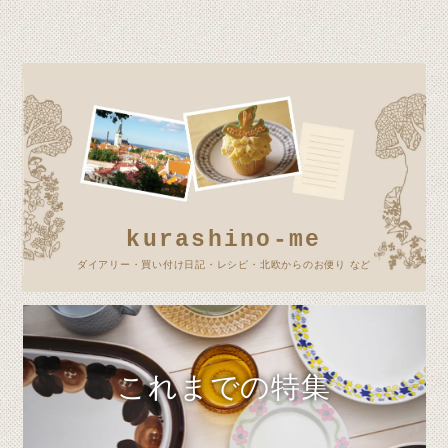
kurashino-me
ダイアリー・買い付け日記・レシピ・北欧からのお便り など
これまでの特集