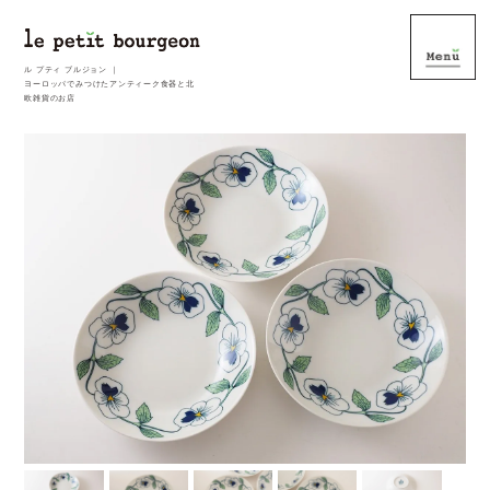
ル プティ ブルジョン ｜
ヨーロッパでみつけたアンティーク食器と北
欧雑貨のお店