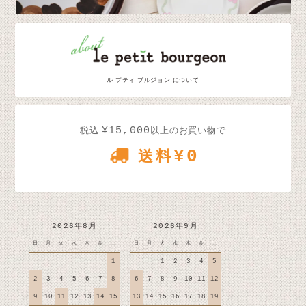
ル プティ ブルジョン について
¥15,000
税込
以上のお買い物で
¥0
送料
2026年8月
2026年9月
日
月
火
水
木
金
土
日
月
火
水
木
金
土
1
1
2
3
4
5
2
3
4
5
6
7
8
6
7
8
9
10
11
12
9
10
11
12
13
14
15
13
14
15
16
17
18
19