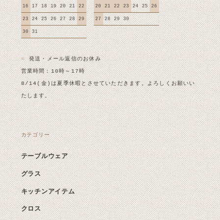
16
17
18
19
20
21
22
20
21
22
23
24
25
26
23
24
25
26
27
28
29
27
28
29
30
30
31
■
発送・メール返信のお休み
営業時間：10時～17時
8/14(金)は夏季休暇とさせていただきます。よろしくお願いい
たします。
カテゴリー
テーブルウェア
グラス
キッチンアイテム
クロス