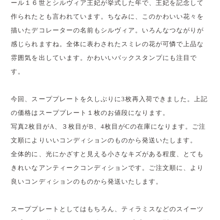
ール１６世とシルヴィア王妃が挙式した年で、王妃を記念して
作られたとも言われています。ちなみに、このかわいい花々を
描いたデコレーターの名前もシルヴィア。いろんなつながりが
感じられますね。全体に表わされたスミレの花が可憐で上品な
雰囲気を出しています。かわいいバックスタンプにも注目で
す。
今回、スーププレートを久しぶりに3枚再入荷できました。上記
の価格はスーププレート１枚のお値段になります。
写真2枚目がA、３枚目がB、4枚目がCの在庫になります。ご注
文順によりいいコンディションのものから発送いたします。
全体的に、光にかざすと見える小さなキズがある程度、とても
きれいなアンティークコンディションです。ご注文順に、より
良いコンディションのものから発送いたします。
スーププレートとしてはもちろん、ティラミスなどのスイーツ