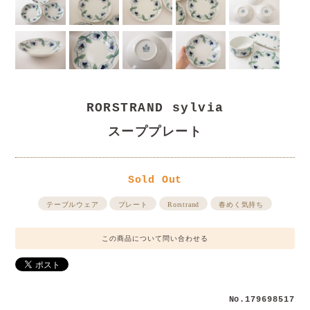
RORSTRAND sylvia
スーププレート
Sold Out
テーブルウェア
プレート
Rorstrand
春めく気持ち
この商品について問い合わせる
No.179698517