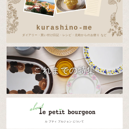
kurashino-me
ダイアリー・買い付け日記・レシピ・北欧からのお便り など
これまでの特集
ル プティ ブルジョン について