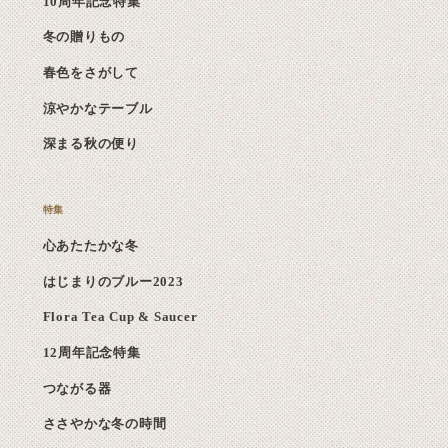
10周年記念特集
冬の贈りもの
春色をさがして
涼やかなテーブル
深まる秋の便り
心あたたかな冬
はじまりのブルー2023
Flora Tea Cup & Saucer
12周年記念特集
つながる器
ささやかな冬の時間