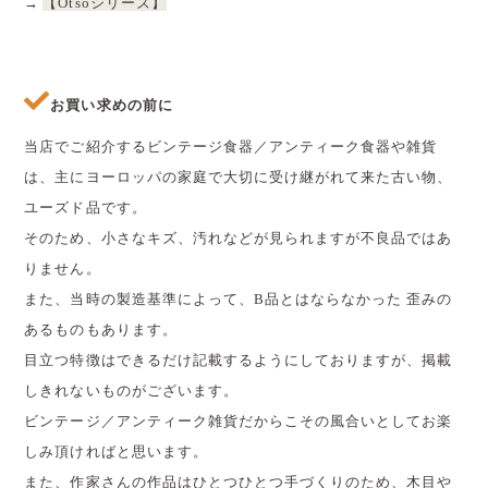
→
【Otsoシリーズ】
お買い求めの前に
当店でご紹介するビンテージ食器／アンティーク食器や雑貨
は、主にヨーロッパの家庭で大切に受け継がれて来た古い物、
ユーズド品です。
そのため、小さなキズ、汚れなどが見られますが不良品ではあ
りません。
また、当時の製造基準によって、B品とはならなかった 歪みの
あるものもあります。
目立つ特徴はできるだけ記載するようにしておりますが、掲載
しきれないものがございます。
ビンテージ／アンティーク雑貨だからこその風合いとしてお楽
しみ頂ければと思います。
また、作家さんの作品はひとつひとつ手づくりのため、木目や