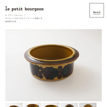
ル プティ ブルジョン ｜
ヨーロッパでみつけたアンティーク食器と北
欧雑貨のお店