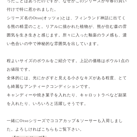
ったことはあったのですが、なぜかこのシリーズが今春の買い
付けで特に惹かれました。
シリーズ名のOtso(オッツォ)とは、フィンランド神話に出てく
る熊の精霊のこと。リアルに描かれた植物が、熊が住む森の雰
囲気を生き生きと感じます。所々に入った釉薬のラメ感も、濃
い色合いの中で神秘的な雰囲気を出しています。
程よいサイズのボウルをご紹介です。上記の価格はボウル1点の
お値段です。
全体的には、光にかざすと見える小さなキズがある程度、とて
も綺麗なアンティークコンディションです。
キャンディーや焼き菓子を入れたり、キャロットラペなど副菜
を入れたり、いろいろと活躍しそうです。
一緒にOtsoシリーズでココアカップ＆ソーサーも入荷しまし
た。よろしければこちらもご覧下さい。