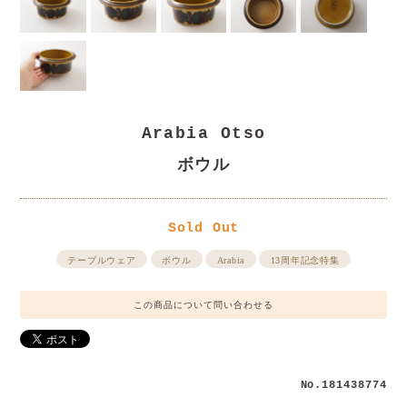
Arabia Otso
ボウル
Sold Out
テーブルウェア
ボウル
Arabia
13周年記念特集
この商品について問い合わせる
No.181438774