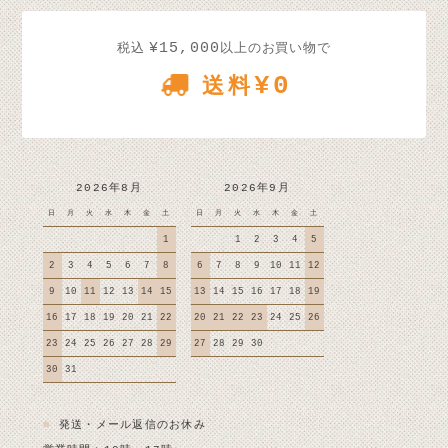
¥15,000
税込
以上のお買い物で
¥0
送料
2026年8月
2026年9月
日
月
火
水
木
金
土
日
月
火
水
木
金
土
1
1
2
3
4
5
2
3
4
5
6
7
8
6
7
8
9
10
11
12
9
10
11
12
13
14
15
13
14
15
16
17
18
19
16
17
18
19
20
21
22
20
21
22
23
24
25
26
23
24
25
26
27
28
29
27
28
29
30
30
31
■
発送・メール返信のお休み