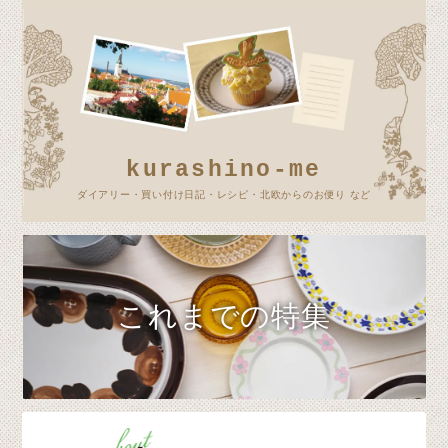
kurashino-me
ダイアリー・買い付け日記・レシピ・北欧からのお便り など
これまでの特集