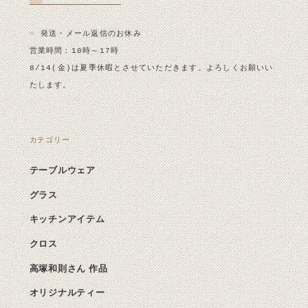
■
発送・メール返信のお休み
営業時間：10時～17時
8/14(金)は夏季休暇とさせていただきます。よろしくお願いい
たします。
カテゴリー
テーブルウェア
グラス
キッチンアイテム
クロス
高塚和則さん 作品
オリジナルティー