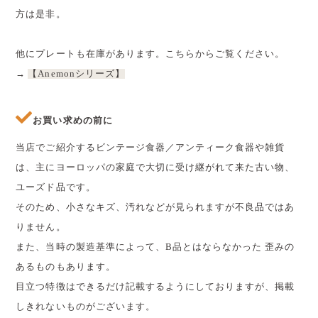
方は是非。
他にプレートも在庫があります。こちらからご覧ください。
→
【Anemonシリーズ】
お買い求めの前に
当店でご紹介するビンテージ食器／アンティーク食器や雑貨
は、主にヨーロッパの家庭で大切に受け継がれて来た古い物、
ユーズド品です。
そのため、小さなキズ、汚れなどが見られますが不良品ではあ
りません。
また、当時の製造基準によって、B品とはならなかった 歪みの
あるものもあります。
目立つ特徴はできるだけ記載するようにしておりますが、掲載
しきれないものがございます。