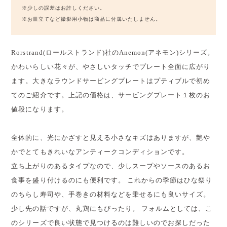
※少しの誤差はお許しください。
※お皿立てなど撮影用小物は商品に付属いたしません。
Rorstrand(ロールストランド)社のAnemon(アネモン)シリーズ。
かわいらしい花々が、やさしいタッチでプレート全面に広がり
ます。大きなラウンドサービングプレートはプティブルで初め
てのご紹介です。上記の価格は、サービングプレート１枚のお
値段になります。
全体的に、光にかざすと見える小さなキズはありますが、艶や
かでとてもきれいなアンティークコンディションです。
立ち上がりのあるタイプなので、少しスープやソースのあるお
食事を盛り付けるのにも便利です。 これからの季節はひな祭り
のちらし寿司や、手巻きの材料などを乗せるにも良いサイズ。
少し先の話ですが、丸鶏にもぴったり。 フォルムとしては、こ
のシリーズで良い状態で見つけるのは難しいのでお探しだった