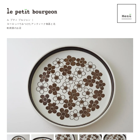
ル プティ ブルジョン ｜
ヨーロッパでみつけたアンティーク食器と北
欧雑貨のお店