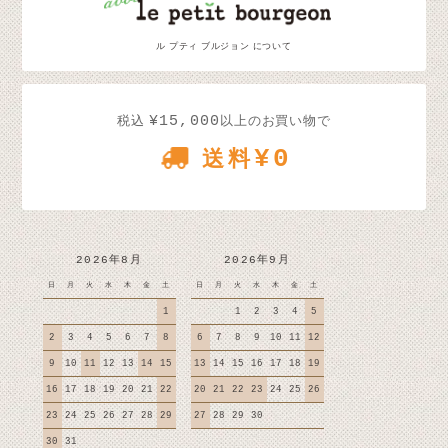
ル プティ ブルジョン について
¥15,000
税込
以上のお買い物で
¥0
送料
2026年8月
2026年9月
日
月
火
水
木
金
土
日
月
火
水
木
金
土
1
1
2
3
4
5
2
3
4
5
6
7
8
6
7
8
9
10
11
12
9
10
11
12
13
14
15
13
14
15
16
17
18
19
16
17
18
19
20
21
22
20
21
22
23
24
25
26
23
24
25
26
27
28
29
27
28
29
30
30
31