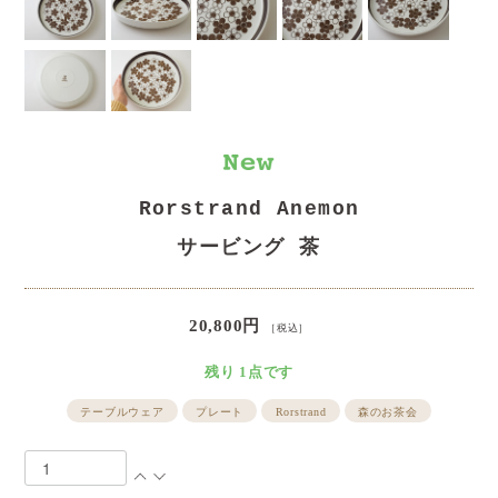
Rorstrand Anemon
サービング 茶
20,800円
［税込］
残り 1点です
テーブルウェア
プレート
Rorstrand
森のお茶会