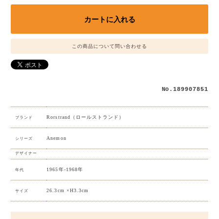
この商品について問い合わせる
No.189907851
Rorstrand（ロールストランド）
ブランド
Anemon
シリーズ
デザイナー
1965年-1968年
年代
26.3cm ×H3.3cm
サイズ