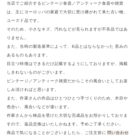
当店でご紹介するビンテージ食器／アンティーク食器や雑貨
は、主にヨーロッパの家庭で大切に受け継がれて来た古い物、
ユーズド品です。
そのため、小さなキズ、汚れなどが見られますが不良品ではあ
りません。
また、当時の製造基準によって、B品とはならなかった 歪みの
あるものもあります。
目立つ特徴はできるだけ記載するようにしておりますが、掲載
しきれないものがございます。
ビンテージ／アンティーク雑貨だからこその風合いとしてお楽
しみ頂ければと思います。
また、作家さんの作品はひとつひとつ手づくりのため、木目や
色合い、風合いなどが違います。
作家さんから検品を受けた大切な完成品をお預かりしておりま
すので、返品交換はいたしかねます。予めご了承ください。
商品で気になることがございましたら、ご注文前に
問い合わせ