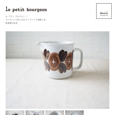
ル プティ ブルジョン ｜
ヨーロッパでみつけたアンティーク食器と北
欧雑貨のお店