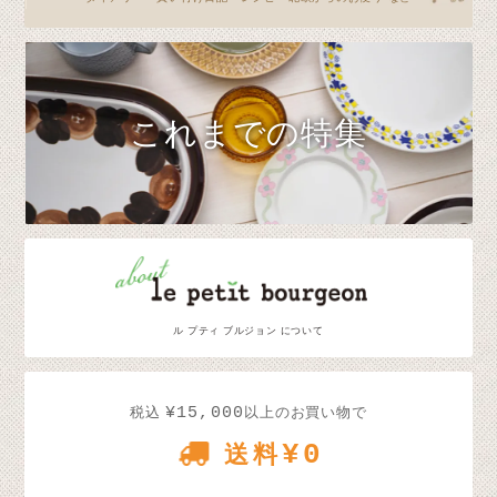
これまでの特集
ル プティ ブルジョン について
¥15,000
税込
以上のお買い物で
¥0
送料