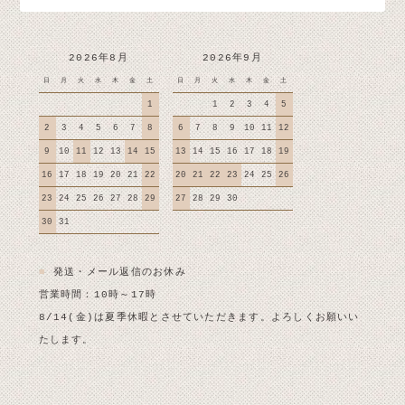
2026年8月
2026年9月
日
月
火
水
木
金
土
日
月
火
水
木
金
土
1
1
2
3
4
5
2
3
4
5
6
7
8
6
7
8
9
10
11
12
9
10
11
12
13
14
15
13
14
15
16
17
18
19
16
17
18
19
20
21
22
20
21
22
23
24
25
26
23
24
25
26
27
28
29
27
28
29
30
30
31
■
発送・メール返信のお休み
営業時間：10時～17時
8/14(金)は夏季休暇とさせていただきます。よろしくお願いい
たします。