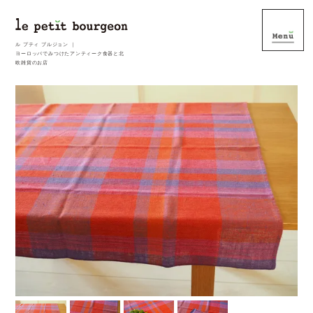
ル プティ ブルジョン ｜
ヨーロッパでみつけたアンティーク食器と北
欧雑貨のお店