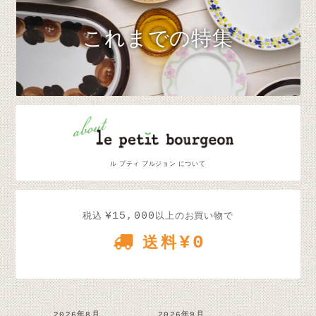
これまでの特集
ル プティ ブルジョン について
¥15,000
税込
以上のお買い物で
¥0
送料
2026年8月
2026年9月