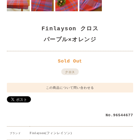
Finlayson クロス
パープル×オレンジ
Sold Out
クロス
この商品について問い合わせる
No.96544677
Finlayson(フィンレイソン)
ブランド