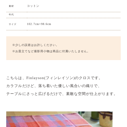
コットン
素材
年代
102.7cm×98.6cm
サイズ
※少しの誤差はお許しください。
※お皿立てなど撮影用小物は商品に付属いたしません。
こちらは、Finlayson(フィンレイソン)のクロスです。
カラフルだけど、落ち着いた優しい風合いの織りで、
テーブルにさっと広げるだけで、素敵な空間が仕上がります。