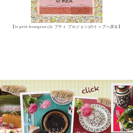
【le petit bourgeon (ル プティ ブルジョン)のトップへ戻る】