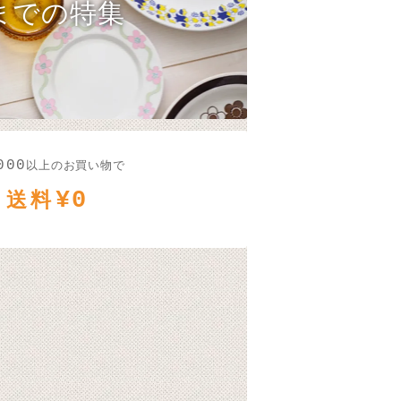
までの特集
000
以上のお買い物で
¥0
送料