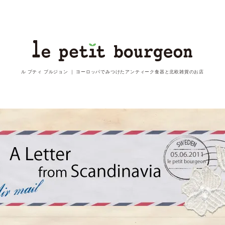
ル プティ ブルジョン ｜
ヨーロッパでみつけたアンティーク食器と北欧雑貨のお店