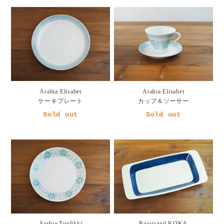
Arabia Elisabet
Arabia Elisabet
ケーキプレート
カップ＆ソーサー
Sold out
Sold out
Arabia Tuulikki
Rorstrand KOKA