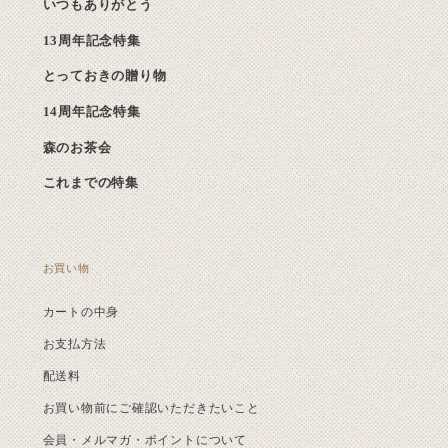
いつもありがとう
13周年記念特集
とっておきの贈り物
14周年記念特集
森のお茶会
これまでの特集
お買い物
カートの中身
お支払方法
配送料
お買い物前にご確認いただきたいこと
会員・メルマガ・ポイントについて