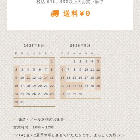
¥15,000
税込
以上のお買い物で
¥0
送料
2026年8月
2026年9月
日
月
火
水
木
金
土
日
月
火
水
木
金
土
1
1
2
3
4
5
2
3
4
5
6
7
8
6
7
8
9
10
11
12
9
10
11
12
13
14
15
13
14
15
16
17
18
19
16
17
18
19
20
21
22
20
21
22
23
24
25
26
23
24
25
26
27
28
29
27
28
29
30
30
31
■
発送・メール返信のお休み
営業時間：10時～17時
8/14(金)は夏季休暇とさせていただきます。よろしくお願いい