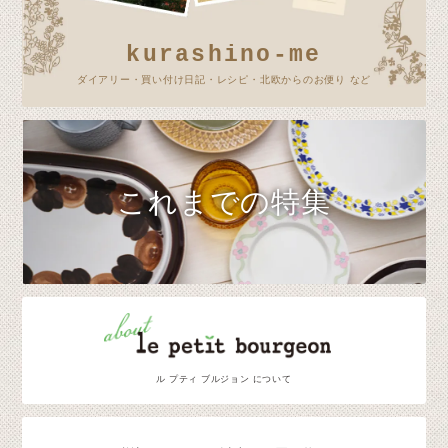
kurashino-me
ダイアリー・買い付け日記・レシピ・北欧からのお便り など
これまでの特集
ル プティ ブルジョン について