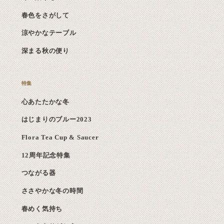
春色をさがして
涼やかなテーブル
深まる秋の便り
心あたたかな冬
はじまりのブルー2023
Flora Tea Cup & Saucer
12周年記念特集
つながる器
ささやかな冬の時間
春めく気持ち