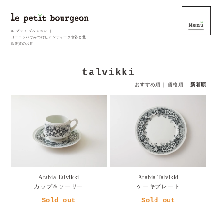
ル プティ ブルジョン ｜
ヨーロッパでみつけたアンティーク食器と北
欧雑貨のお店
talvikki
おすすめ順
｜
価格順
｜
新着順
Arabia Talvikki
Arabia Talvikki
カップ＆ソーサー
ケーキプレート
Sold out
Sold out