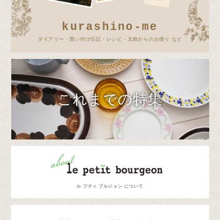
kurashino-me
ダイアリー・買い付け日記・レシピ・北欧からのお便り など
これまでの特集
ル プティ ブルジョン について