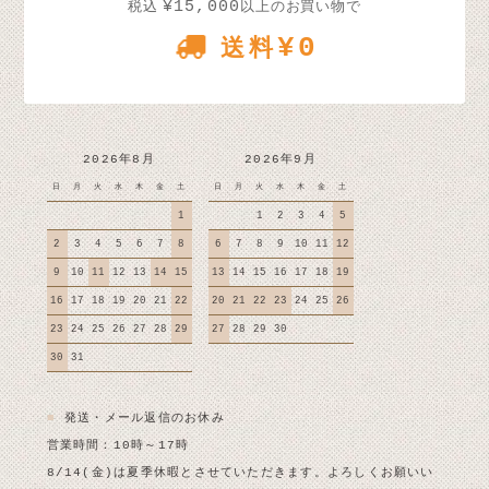
¥15,000
税込
以上のお買い物で
¥0
送料
2026年8月
2026年9月
日
月
火
水
木
金
土
日
月
火
水
木
金
土
1
1
2
3
4
5
2
3
4
5
6
7
8
6
7
8
9
10
11
12
9
10
11
12
13
14
15
13
14
15
16
17
18
19
16
17
18
19
20
21
22
20
21
22
23
24
25
26
23
24
25
26
27
28
29
27
28
29
30
30
31
■
発送・メール返信のお休み
営業時間：10時～17時
8/14(金)は夏季休暇とさせていただきます。よろしくお願いい