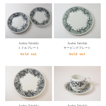
Arabia Talvikki
Arabia Talvikki
ミドルプレート
サービングプレート
Sold out
Sold out
Arabia Talvikki
Arabia Talvikki