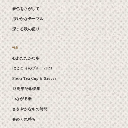
春色をさがして
涼やかなテーブル
深まる秋の便り
心あたたかな冬
はじまりのブルー2023
Flora Tea Cup & Saucer
12周年記念特集
つながる器
ささやかな冬の時間
春めく気持ち