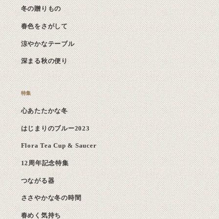
冬の贈りもの
春色をさがして
涼やかなテーブル
深まる秋の便り
心あたたかな冬
はじまりのブルー2023
Flora Tea Cup & Saucer
12周年記念特集
つながる器
ささやかな冬の時間
春めく気持ち