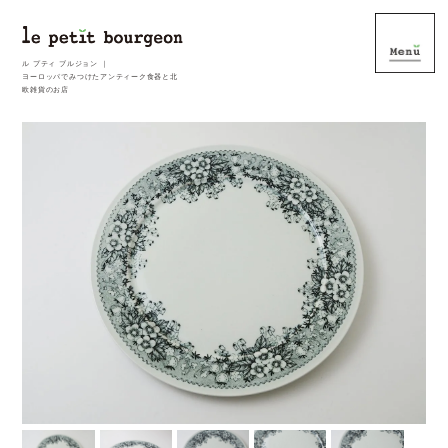
ル プティ ブルジョン ｜
ヨーロッパでみつけたアンティーク食器と北
欧雑貨のお店