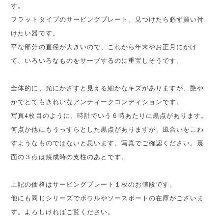
す。
フラットタイプのサービングプレート。見つけたら必ず買い付
けたい器です。
平な部分の直径が大きいので、これから年末やお正月にかけ
て、いろいろなものをサーブするのに重宝しそうです。
全体的に、光にかざすと見える細かなキズがありますが、艶や
かでとてもきれいなアンティークコンディションです。
写真4枚目のように、時計でいう６時あたりに黒点があります。
何点か他にもうっすらとした黒点がありますが、風合いをこわ
すようなものではないと思います。写真でご確認ください。裏
面の３点は焼成時の支柱のあとです。
上記の価格はサービングプレート１枚のお値段です。
他にも同じシリーズでボウルやソースボートの在庫がございま
す。よろしければご覧ください。