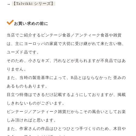
→
【Talvikki シリーズ】
お買い求めの前に
当店でご紹介するビンテージ食器／アンティーク食器や雑貨
は、主にヨーロッパの家庭で大切に受け継がれて来た古い物、
ユーズド品です。
そのため、小さなキズ、汚れなどが見られますが不良品ではあ
りません。
また、当時の製造基準によって、B品とはならなかった 歪みの
あるものもあります。
目立つ特徴はできるだけ記載するようにしておりますが、掲載
しきれないものがございます。
ビンテージ／アンティーク雑貨だからこその風合いとしてお楽
しみ頂ければと思います。
また、作家さんの作品はひとつひとつ手づくりのため、木目や