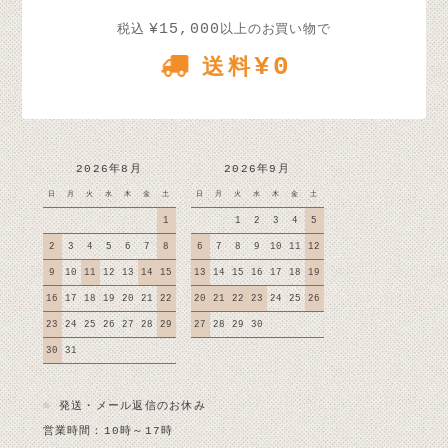
¥15,000
税込
以上のお買い物で
¥0
送料
2026年8月
2026年9月
日
月
火
水
木
金
土
日
月
火
水
木
金
土
1
1
2
3
4
5
2
3
4
5
6
7
8
6
7
8
9
10
11
12
9
10
11
12
13
14
15
13
14
15
16
17
18
19
16
17
18
19
20
21
22
20
21
22
23
24
25
26
23
24
25
26
27
28
29
27
28
29
30
30
31
■
発送・メール返信のお休み
営業時間：10時～17時