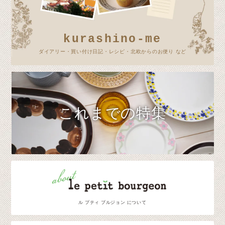
kurashino-me
ダイアリー・買い付け日記・レシピ・北欧からのお便り など
これまでの特集
ル プティ ブルジョン について