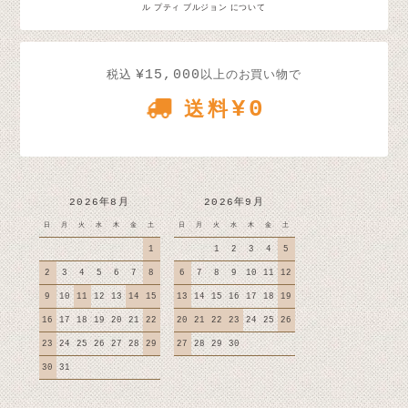
ル プティ ブルジョン について
¥15,000
税込
以上のお買い物で
¥0
送料
2026年8月
2026年9月
日
月
火
水
木
金
土
日
月
火
水
木
金
土
1
1
2
3
4
5
2
3
4
5
6
7
8
6
7
8
9
10
11
12
9
10
11
12
13
14
15
13
14
15
16
17
18
19
16
17
18
19
20
21
22
20
21
22
23
24
25
26
23
24
25
26
27
28
29
27
28
29
30
30
31