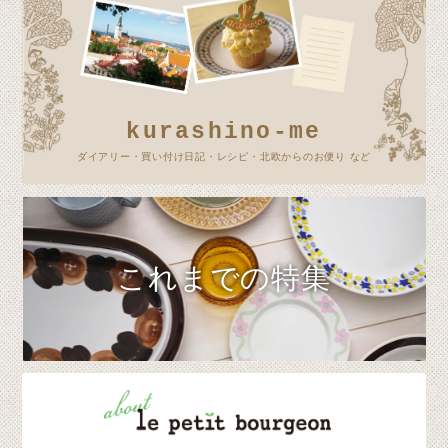
kurashino-me
ダイアリー・買い付け日記・レシピ・北欧からのお便り など
これまでの特集