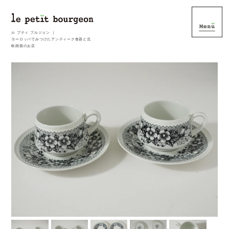
ル プティ ブルジョン ｜
ヨーロッパでみつけたアンティーク食器と北
欧雑貨のお店