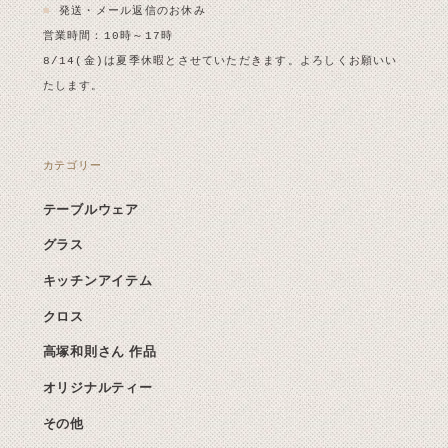
■
発送・メール返信のお休み
営業時間：10時～17時
8/14(金)は夏季休暇とさせていただきます。よろしくお願いい
たします。
カテゴリー
テーブルウェア
グラス
キッチンアイテム
クロス
高塚和則さん 作品
オリジナルティー
その他