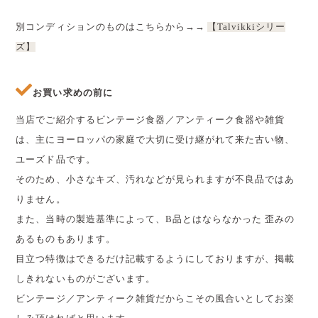
別コンディションのものはこちらから→→
【Talvikkiシリー
ズ】
お買い求めの前に
当店でご紹介するビンテージ食器／アンティーク食器や雑貨
は、主にヨーロッパの家庭で大切に受け継がれて来た古い物、
ユーズド品です。
そのため、小さなキズ、汚れなどが見られますが不良品ではあ
りません。
また、当時の製造基準によって、B品とはならなかった 歪みの
あるものもあります。
目立つ特徴はできるだけ記載するようにしておりますが、掲載
しきれないものがございます。
ビンテージ／アンティーク雑貨だからこその風合いとしてお楽