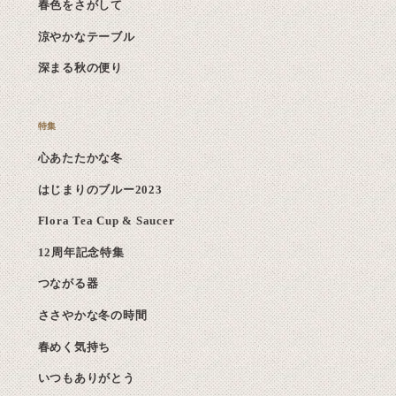
春色をさがして
涼やかなテーブル
深まる秋の便り
心あたたかな冬
はじまりのブルー2023
Flora Tea Cup & Saucer
12周年記念特集
つながる器
ささやかな冬の時間
春めく気持ち
いつもありがとう