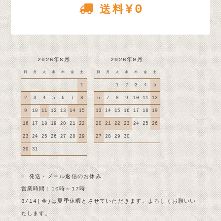
¥0
送料
2026年8月
2026年9月
日
月
火
水
木
金
土
日
月
火
水
木
金
土
1
1
2
3
4
5
2
3
4
5
6
7
8
6
7
8
9
10
11
12
9
10
11
12
13
14
15
13
14
15
16
17
18
19
16
17
18
19
20
21
22
20
21
22
23
24
25
26
23
24
25
26
27
28
29
27
28
29
30
30
31
■
発送・メール返信のお休み
営業時間：10時～17時
8/14(金)は夏季休暇とさせていただきます。よろしくお願いい
たします。