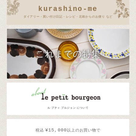
kurashino-me
ダイアリー・買い付け日記・レシピ・北欧からのお便り など
これまでの特集
ル プティ ブルジョン について
¥15,000
税込
以上のお買い物で