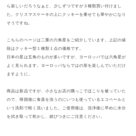
ら楽しいだろうなぁと、少しずつですが３種類買い付けまし
た。クリスマスケーキの上にクッキーを乗せても華やかになり
そうですね。
こちらのページは二重の六角星をご紹介しています。上記の値
段はクッキー型１種類１点の価格です。
日本の星は五角のものが多いですが、ヨーロッパでは六角星が
よく見られます。ヨーロッパならではの形を楽しんでいただけ
ますように。
商品は新品ですが、小さなお店の隅っこでほこりを被っていた
ので、帰国後に食器を洗うのにいつも使っているエコベールと
いう洗剤で軽く洗いました。ご使用後は、洗浄後に早めに水分
を拭き取って乾かし、錆びつきにご注意ください。