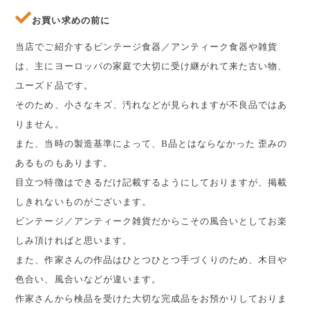
お買い求めの前に
当店でご紹介するビンテージ食器／アンティーク食器や雑貨
は、主にヨーロッパの家庭で大切に受け継がれて来た古い物、
ユーズド品です。
そのため、小さなキズ、汚れなどが見られますが不良品ではあ
りません。
また、当時の製造基準によって、B品とはならなかった 歪みの
あるものもあります。
目立つ特徴はできるだけ記載するようにしておりますが、掲載
しきれないものがございます。
ビンテージ／アンティーク雑貨だからこその風合いとしてお楽
しみ頂ければと思います。
また、作家さんの作品はひとつひとつ手づくりのため、木目や
色合い、風合いなどが違います。
作家さんから検品を受けた大切な完成品をお預かりしておりま