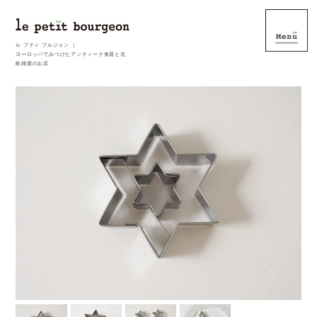
ル プティ ブルジョン ｜
ヨーロッパでみつけたアンティーク食器と北
欧雑貨のお店