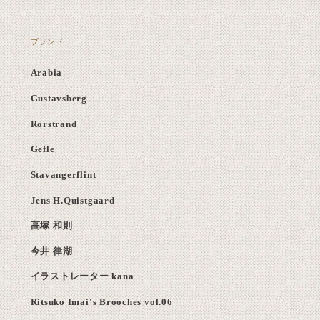
ブランド
Arabia
Gustavsberg
Rorstrand
Gefle
Stavangerflint
Jens H.Quistgaard
高塚 和則
今井 律湖
イラストレーター kana
Ritsuko Imai's Brooches vol.06