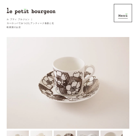
ル プティ ブルジョン ｜
ヨーロッパでみつけたアンティーク食器と北
欧雑貨のお店