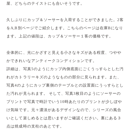
屋、どちらのテイストにも合いそうです。
久しぶりにカップ＆ソーサーを入荷することができました。2客
をA,B別ページでご紹介します。こちらのページは在庫Bになり
ます。上記の値段は、カップ＆ソーサー１客の価格です。
全体的に、光にかざすと見える小さなキズがある程度、つやや
かできれいなアンティークコンディションです。
詳細は、写真5のようにカップ内側底面にごくうっすらとした汚
れがカトラリーキズのようなものの部分に見られます。また、
写真4のようにカップ裏側のテーブルとの設置面にうっすらとし
た汚れが見られます。 そして、写真3枚目のようにソーサーの
プリントで写真で時計でいう10時あたりのプリントが少しぼや
け気味です。元々濃淡があるデザインなので、シリーズの風合
いとして楽しめるとは思いますがご確認ください。裏にある３
点は焼成時の支柱のあとです。