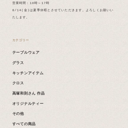
営業時間：10時～17時
8/14(金)は夏季休暇とさせていただきます。よろしくお願いい
たします。
カテゴリー
テーブルウェア
グラス
キッチンアイテム
クロス
高塚和則さん 作品
オリジナルティー
その他
すべての商品