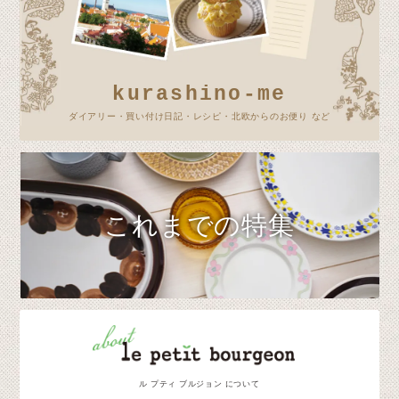
kurashino-me
ダイアリー・買い付け日記・レシピ・北欧からのお便り など
これまでの特集
ル プティ ブルジョン について