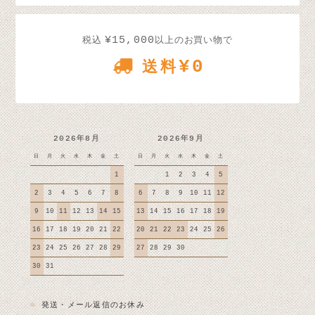
¥15,000
税込
以上のお買い物で
¥0
送料
2026年8月
2026年9月
日
月
火
水
木
金
土
日
月
火
水
木
金
土
1
1
2
3
4
5
2
3
4
5
6
7
8
6
7
8
9
10
11
12
9
10
11
12
13
14
15
13
14
15
16
17
18
19
16
17
18
19
20
21
22
20
21
22
23
24
25
26
23
24
25
26
27
28
29
27
28
29
30
30
31
■
発送・メール返信のお休み