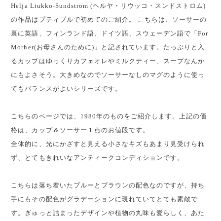
Helja Liukko-Sundstrom (ヘルヤ・リウッコ・スンドストロム)
の作品はプティブルで初めてのご紹介。 こちらは、ソーサーの
裏に英語、フィンランド語、ドイツ語、スウェーデン語で「For
Morher(お母さんのために)」と記されています。たっぷりと入
るカップはゆっくりカフェオレやミルクティー、スープなんか
にもよさそう。大きめなのでソーサーなしのマグのように使っ
てもバランスがよいシリーズです。
こちらのページでは、1980年のものをご紹介します。上記の価
格は、カップ＆ソーサー１点のお値段です。
全体的に、光にかざすと見える小さなキズもあまり見受けられ
ず、とてもきれいなアンティークコンディションです。
こちらは落ち着いたブルーとブラウンの配色なのですが、持ち
手にもその配色がグラデーションに現れていてとても素敵で
す。ぎゅっと詰まったデザインや植物の丸味も愛らしく、あた