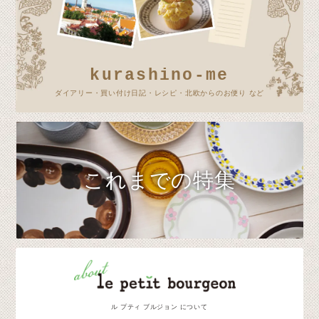
kurashino-me
ダイアリー・買い付け日記・レシピ・北欧からのお便り など
これまでの特集
ル プティ ブルジョン について