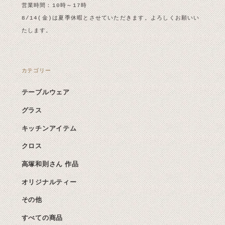
営業時間：10時～17時
8/14(金)は夏季休暇とさせていただきます。よろしくお願いい
たします。
カテゴリー
テーブルウェア
グラス
キッチンアイテム
クロス
高塚和則さん 作品
オリジナルティー
その他
すべての商品