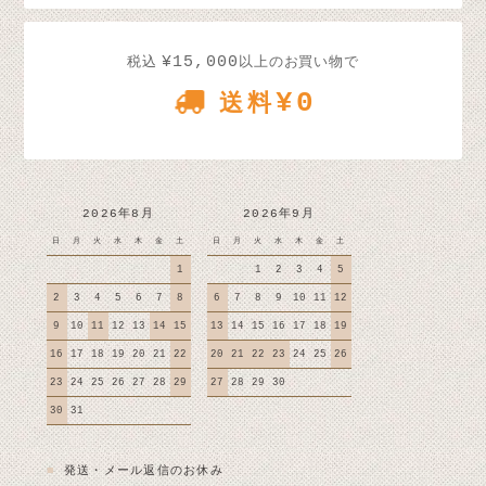
¥15,000
税込
以上のお買い物で
¥0
送料
2026年8月
2026年9月
日
月
火
水
木
金
土
日
月
火
水
木
金
土
1
1
2
3
4
5
2
3
4
5
6
7
8
6
7
8
9
10
11
12
9
10
11
12
13
14
15
13
14
15
16
17
18
19
16
17
18
19
20
21
22
20
21
22
23
24
25
26
23
24
25
26
27
28
29
27
28
29
30
30
31
■
発送・メール返信のお休み