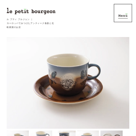
ル プティ ブルジョン ｜
ヨーロッパでみつけたアンティーク食器と北
欧雑貨のお店