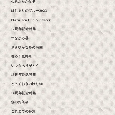
心あたたかな冬
はじまりのブルー2023
Flora Tea Cup & Saucer
12周年記念特集
つながる器
ささやかな冬の時間
春めく気持ち
いつもありがとう
13周年記念特集
とっておきの贈り物
14周年記念特集
森のお茶会
これまでの特集