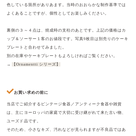
色している箇所がありあます。当時のおおらかな制作基準では
よくあることですが、個性としてお楽しみください。
裏側の３～４点は、焼成時の支柱のあとです。上記の価格はカ
ップ＆ソーサー１客のお値段です。写真9枚目は別売りのケーキ
プレートと合わせてみました。
別の在庫やケーキプレートもよろしければご覧ください。
→
【Ornamentti シリーズ】
お買い求めの前に
当店でご紹介するビンテージ食器／アンティーク食器や雑貨
は、主にヨーロッパの家庭で大切に受け継がれて来た古い物、
ユーズド品です。
そのため、小さなキズ、汚れなどが見られますが不良品ではあ