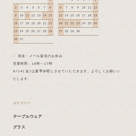
2
3
4
5
6
7
8
6
7
8
9
10
11
12
9
10
11
12
13
14
15
13
14
15
16
17
18
19
16
17
18
19
20
21
22
20
21
22
23
24
25
26
23
24
25
26
27
28
29
27
28
29
30
30
31
■
発送・メール返信のお休み
営業時間：10時～17時
8/14(金)は夏季休暇とさせていただきます。よろしくお願いい
たします。
カテゴリー
テーブルウェア
グラス