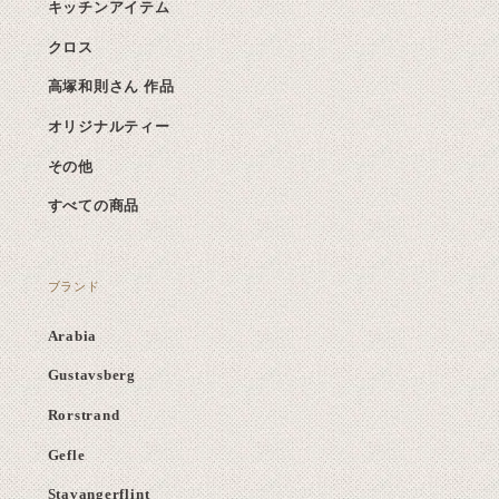
キッチンアイテム
クロス
高塚和則さん 作品
オリジナルティー
その他
すべての商品
ブランド
Arabia
Gustavsberg
Rorstrand
Gefle
Stavangerflint