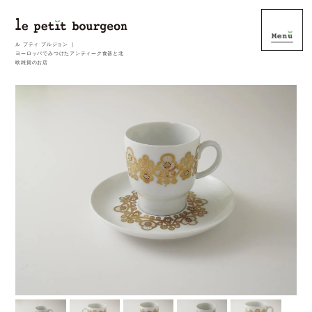
ル プティ ブルジョン ｜
ヨーロッパでみつけたアンティーク食器と北
欧雑貨のお店