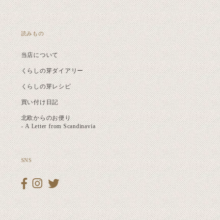
読みもの
当店について
くらしの芽ダイアリー
くらしの芽レシピ
買い付け日記
北欧からのお便り
- A Letter from Scandinavia
SNS