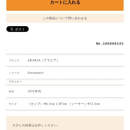
この商品について問い合わせる
No.186868143
ARABIA（アラビア）
ブランド
Ornamentti
シリーズ
デザイナー
1970年代
年代
（カップ）Φ6.5cm x H7cm （ソーサー）Φ13.3cm
サイズ
※少しの誤差はお許しください。