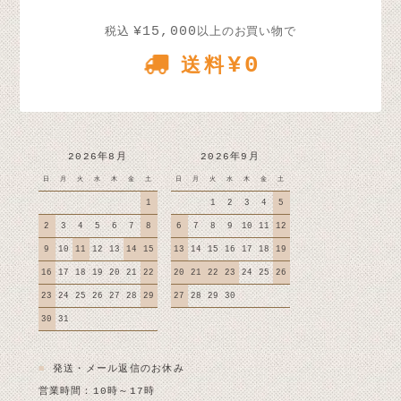
¥15,000
税込
以上のお買い物で
¥0
送料
2026年8月
2026年9月
日
月
火
水
木
金
土
日
月
火
水
木
金
土
1
1
2
3
4
5
2
3
4
5
6
7
8
6
7
8
9
10
11
12
9
10
11
12
13
14
15
13
14
15
16
17
18
19
16
17
18
19
20
21
22
20
21
22
23
24
25
26
23
24
25
26
27
28
29
27
28
29
30
30
31
■
発送・メール返信のお休み
営業時間：10時～17時