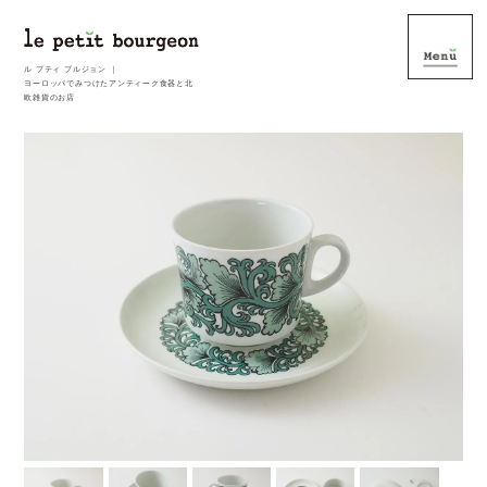
ル プティ ブルジョン ｜
ヨーロッパでみつけたアンティーク食器と北
欧雑貨のお店