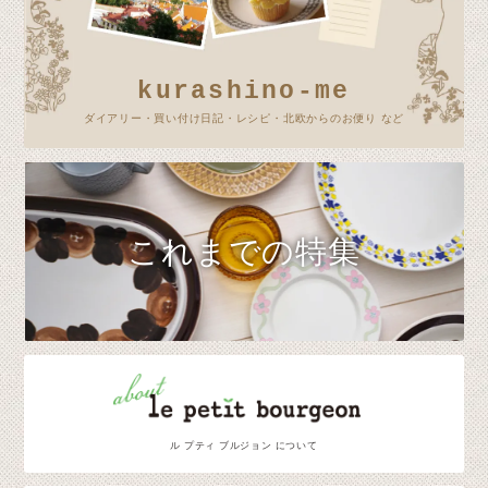
kurashino-me
ダイアリー・買い付け日記・レシピ・北欧からのお便り など
これまでの特集
ル プティ ブルジョン について