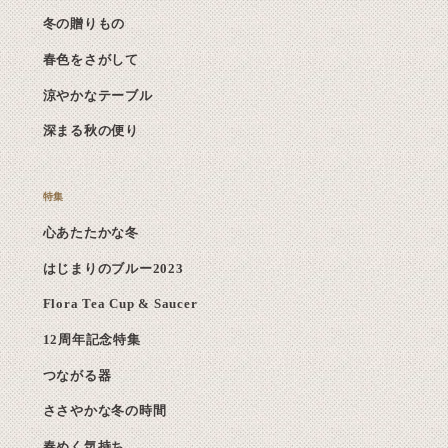
冬の贈りもの
春色をさがして
涼やかなテーブル
深まる秋の便り
心あたたかな冬
はじまりのブルー2023
Flora Tea Cup & Saucer
12周年記念特集
つながる器
ささやかな冬の時間
春めく気持ち