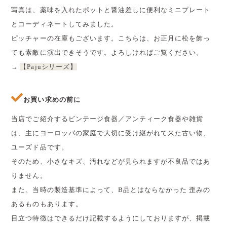
写真は、薬味を入れたポットと醤油差しに便利なミニプレート
とコーディネートしてみました。
ピッチャーの在庫もございます。こちらは、お正月に松を飾っ
ても素敵に演出できそうです。よろしければご覧ください。
→
【Pajuシリーズ】
お買い求めの前に
当店でご紹介するビンテージ食器／アンティーク食器や雑貨
は、主にヨーロッパの家庭で大切に受け継がれて来た古い物、
ユーズド品です。
そのため、小さなキズ、汚れなどが見られますが不良品ではあ
りません。
また、当時の製造基準によって、B品とはならなかった 歪みの
あるものもあります。
目立つ特徴はできるだけ記載するようにしておりますが、掲載