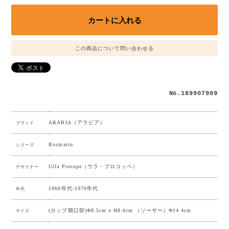
この商品について問い合わせる
No.189907909
ARABIA（アラビア）
ブランド
Rosmarin
シリーズ
Ulla Procope（ウラ・プロコッペ）
デザイナー
1960年代-1970年代
年代
(カップ開口部)Φ8.5cm x H8.6cm （ソーサー）Φ14.4cm
サイズ