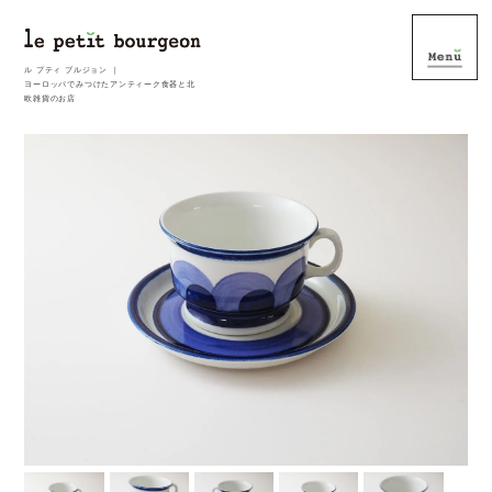
ル プティ ブルジョン ｜
ヨーロッパでみつけたアンティーク食器と北
欧雑貨のお店