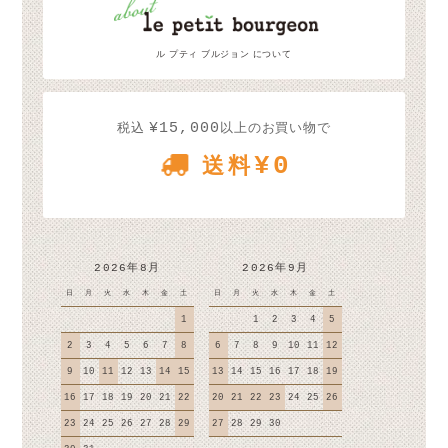
ル プティ ブルジョン について
¥15,000
税込
以上のお買い物で
¥0
送料
2026年8月
2026年9月
日
月
火
水
木
金
土
日
月
火
水
木
金
土
1
1
2
3
4
5
2
3
4
5
6
7
8
6
7
8
9
10
11
12
9
10
11
12
13
14
15
13
14
15
16
17
18
19
16
17
18
19
20
21
22
20
21
22
23
24
25
26
23
24
25
26
27
28
29
27
28
29
30