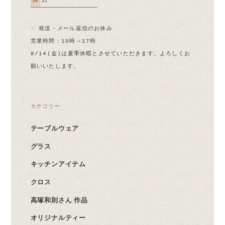
30
31
■
発送・メール返信のお休み
営業時間：10時～17時
8/14(金)は夏季休暇とさせていただきます。よろしくお
願いいたします。
カテゴリー
テーブルウェア
グラス
キッチンアイテム
クロス
高塚和則さん 作品
オリジナルティー