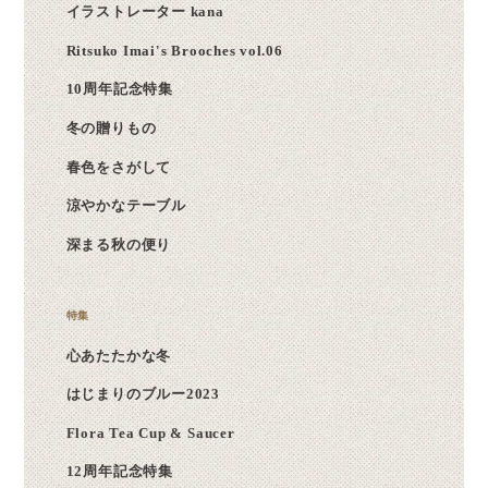
イラストレーター kana
Ritsuko Imai's Brooches vol.06
10周年記念特集
冬の贈りもの
春色をさがして
涼やかなテーブル
深まる秋の便り
心あたたかな冬
はじまりのブルー2023
Flora Tea Cup & Saucer
12周年記念特集